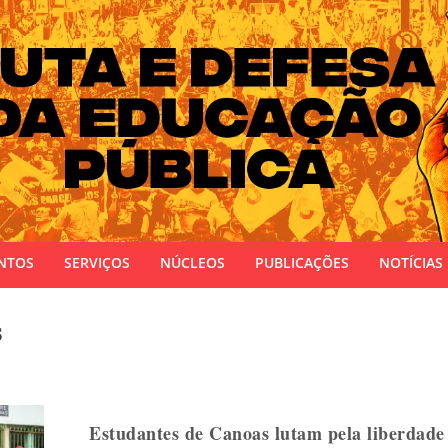
 do Estado do Rio Grande do Sul
NTOS
SERVIÇOS
NÚCLEOS
PUBLICAÇÕES
NOTÍCIAS
s
Estudantes de Canoas lutam pela liberdade