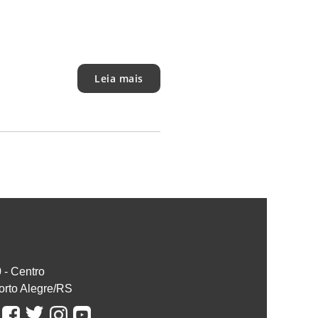
Leia mais
0 - Centro
orto Alegre/RS