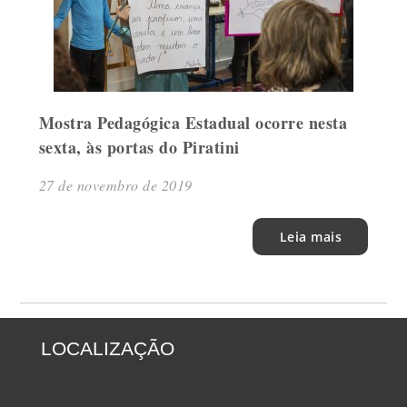
Mostra Pedagógica Estadual ocorre nesta
sexta, às portas do Piratini
27 de novembro de 2019
Leia mais
LOCALIZAÇÃO