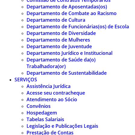
Comissão de Contratos Temporários
Departamento de Aposentadas(os)
Departamento de Combate ao Racismo
Departamento de Cultura
Departamento de Funcionárias(os) de Escola
Departamento de Diversidade
Departamento de Mulheres
Departamento de Juventude
Departamento Jurídico e Institucional
Departamento de Saúde da(o)
Trabalhadora(or)
Departamento de Sustentabilidade
SERVIÇOS
Assistência Jurídica
Acesse seu contracheque
Atendimento ao Sócio
Convênios
Hospedagem
Tabelas Salariais
Legislação e Publicações Legais
Prestação de Contas