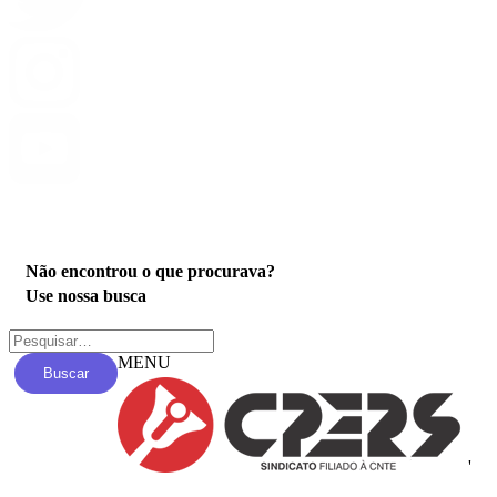
Privacidade
Não encontrou o que procurava?
Use nossa busca
MENU
Buscar
'