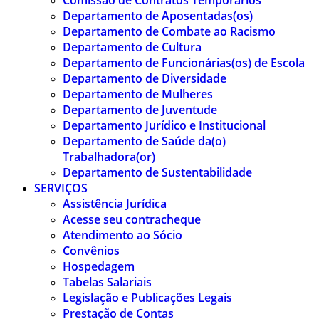
Comissão de Contratos Temporários
Departamento de Aposentadas(os)
Departamento de Combate ao Racismo
Departamento de Cultura
Departamento de Funcionárias(os) de Escola
Departamento de Diversidade
Departamento de Mulheres
Departamento de Juventude
Departamento Jurídico e Institucional
Departamento de Saúde da(o)
Trabalhadora(or)
Departamento de Sustentabilidade
SERVIÇOS
Assistência Jurídica
Acesse seu contracheque
Atendimento ao Sócio
Convênios
Hospedagem
Tabelas Salariais
Legislação e Publicações Legais
Prestação de Contas