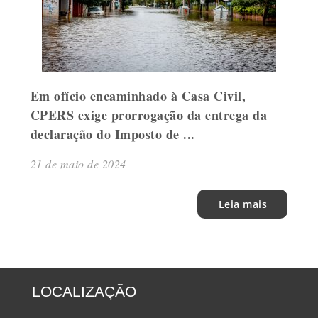
Em ofício encaminhado à Casa Civil,
CPERS exige prorrogação da entrega da
declaração do Imposto de ...
21 de maio de 2024
Leia mais
LOCALIZAÇÃO