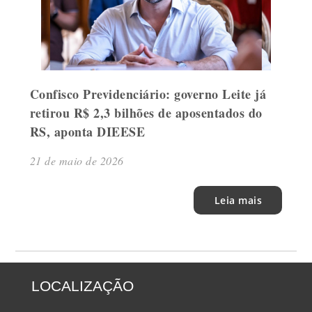
Confisco Previdenciário: governo Leite já
retirou R$ 2,3 bilhões de aposentados do
RS, aponta DIEESE
21 de maio de 2026
Leia mais
LOCALIZAÇÃO