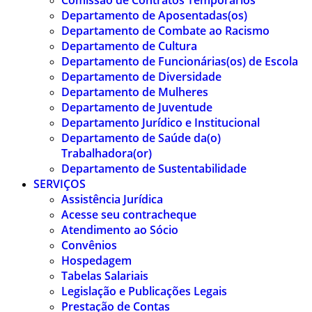
Comissão de Contratos Temporários
Departamento de Aposentadas(os)
Departamento de Combate ao Racismo
Departamento de Cultura
Departamento de Funcionárias(os) de Escola
Departamento de Diversidade
Departamento de Mulheres
Departamento de Juventude
Departamento Jurídico e Institucional
Departamento de Saúde da(o)
Trabalhadora(or)
Departamento de Sustentabilidade
SERVIÇOS
Assistência Jurídica
Acesse seu contracheque
Atendimento ao Sócio
Convênios
Hospedagem
Tabelas Salariais
Legislação e Publicações Legais
Prestação de Contas