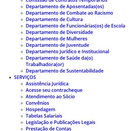
Comissão de Contratos Temporários
Departamento de Aposentadas(os)
Departamento de Combate ao Racismo
Departamento de Cultura
Departamento de Funcionárias(os) de Escola
Departamento de Diversidade
Departamento de Mulheres
Departamento de Juventude
Departamento Jurídico e Institucional
Departamento de Saúde da(o)
Trabalhadora(or)
Departamento de Sustentabilidade
SERVIÇOS
Assistência Jurídica
Acesse seu contracheque
Atendimento ao Sócio
Convênios
Hospedagem
Tabelas Salariais
Legislação e Publicações Legais
Prestação de Contas