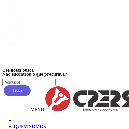
Privacidade
Use nossa busca
Não encontrou o que procurava?
Buscar
MENU
QUEM SOMOS