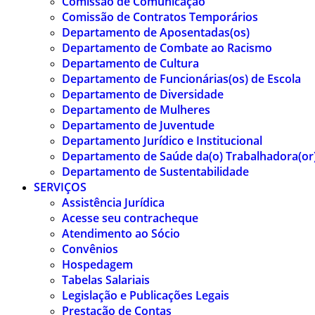
Comissão de Comunicação
Comissão de Contratos Temporários
Departamento de Aposentadas(os)
Departamento de Combate ao Racismo
Departamento de Cultura
Departamento de Funcionárias(os) de Escola
Departamento de Diversidade
Departamento de Mulheres
Departamento de Juventude
Departamento Jurídico e Institucional
Departamento de Saúde da(o) Trabalhadora(or
Departamento de Sustentabilidade
SERVIÇOS
Assistência Jurídica
Acesse seu contracheque
Atendimento ao Sócio
Convênios
Hospedagem
Tabelas Salariais
Legislação e Publicações Legais
Prestação de Contas