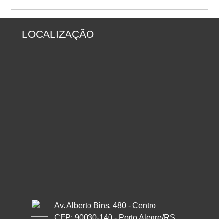
LOCALIZAÇÃO
Av. Alberto Bins, 480 - Centro
CEP: 90030-140 - Porto Alegre/RS