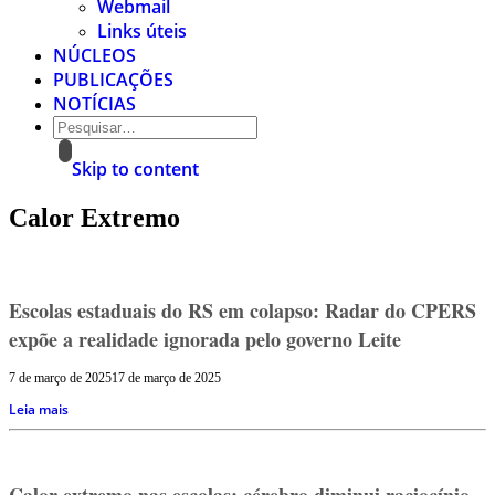
Webmail
Links úteis
NÚCLEOS
PUBLICAÇÕES
NOTÍCIAS
Skip to content
Calor Extremo
Escolas estaduais do RS em colapso: Radar do CPERS
expõe a realidade ignorada pelo governo Leite
7 de março de 2025
17 de março de 2025
Leia mais
Calor extremo nas escolas: cérebro diminui raciocínio