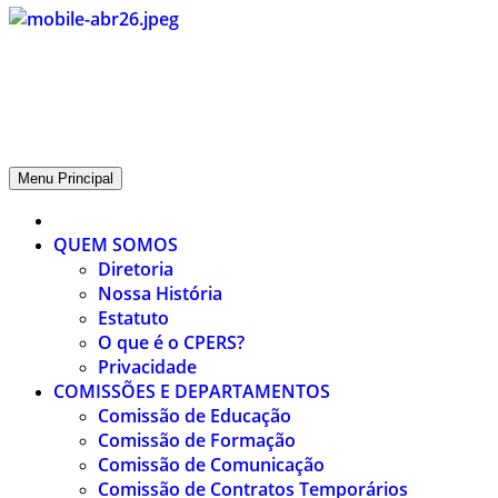
CPERS – Sindicato
CPERS – Sindicato dos Professores e Funcionários de escola do
Estado do Rio Grande do Sul
Menu Principal
QUEM SOMOS
Diretoria
Nossa História
Estatuto
O que é o CPERS?
Privacidade
COMISSÕES E DEPARTAMENTOS
Comissão de Educação
Comissão de Formação
Comissão de Comunicação
Comissão de Contratos Temporários