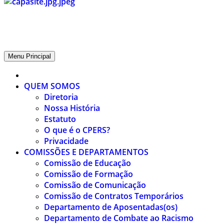
CPERS – Sindicato
CPERS – Sindicato dos Professores e Funcionários de escola do Est
Menu Principal
QUEM SOMOS
Diretoria
Nossa História
Estatuto
O que é o CPERS?
Privacidade
COMISSÕES E DEPARTAMENTOS
Comissão de Educação
Comissão de Formação
Comissão de Comunicação
Comissão de Contratos Temporários
Departamento de Aposentadas(os)
Departamento de Combate ao Racismo