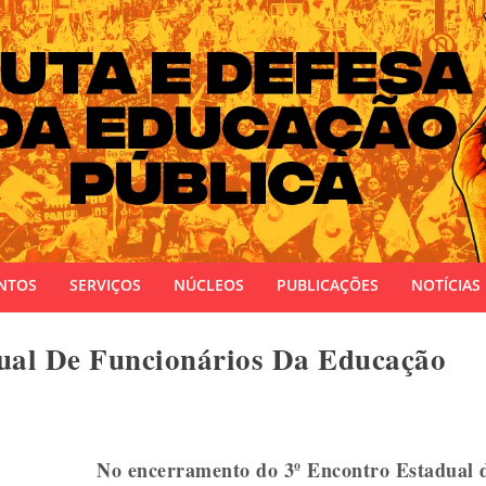
 do Estado do Rio Grande do Sul
NTOS
SERVIÇOS
NÚCLEOS
PUBLICAÇÕES
NOTÍCIAS
ual De Funcionários Da Educação
No encerramento do 3º Encontro Estadual d