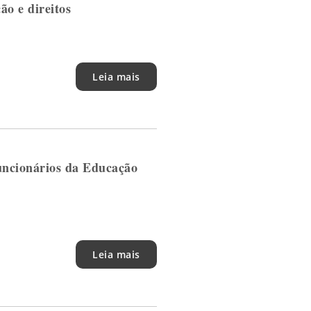
o e direitos
Leia mais
uncionários da Educação
Leia mais