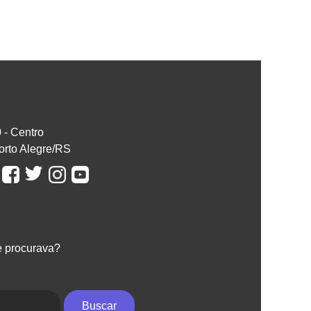
0 - Centro
orto Alegre/RS
e procurava?
Buscar