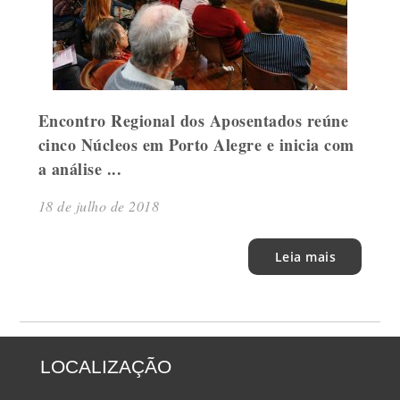
Encontro Regional dos Aposentados reúne
cinco Núcleos em Porto Alegre e inicia com
a análise ...
18 de julho de 2018
Leia mais
LOCALIZAÇÃO