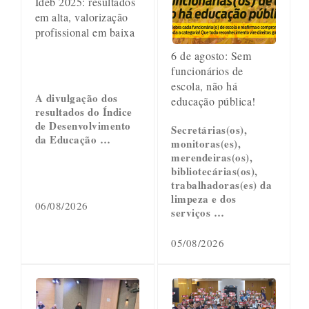
Ideb 2025: resultados
em alta, valorização
profissional em baixa
6 de agosto: Sem
funcionários de
escola, não há
A divulgação dos
educação pública!
resultados do Índice
de Desenvolvimento
Secretárias(os),
da Educação …
monitoras(es),
merendeiras(os),
bibliotecárias(os),
trabalhadoras(es) da
limpeza e dos
06/08/2026
serviços …
05/08/2026