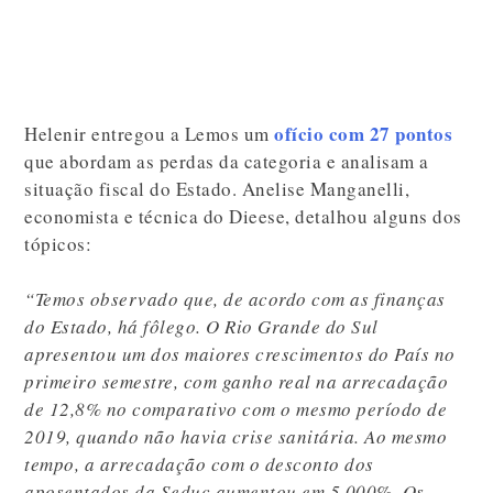
ofício com 27 pontos
Helenir entregou a Lemos um
que abordam as perdas da categoria e analisam a
situação fiscal do Estado. Anelise Manganelli,
economista e técnica do Dieese, detalhou alguns dos
tópicos:
“Temos observado que, de acordo com as finanças
do Estado, há fôlego. O Rio Grande do Sul
apresentou um dos maiores crescimentos do País no
primeiro semestre, com ganho real na arrecadação
de 12,8% no comparativo com o mesmo período de
2019, quando não havia crise sanitária. Ao mesmo
tempo, a arrecadação com o desconto dos
aposentados da Seduc aumentou em 5.000%. Os