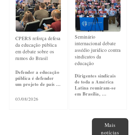
Seminário
CPERS reforça defesa
internacional debate
da educação pública
assédio jurídico contra
em debate sobre os
sindicatos da
rumos do Brasil
educação
Defender a educação
Dirigentes sindicais
pública é defender
de toda a América
um projeto de país …
Latina reuniram-se
em Brasília, …
03/08/2026
Mais
notícias