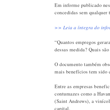
Em informe publicado nest
concedidas sem qualquer 
>> Leia a íntegra do info
“Quantos empregos gerara
dessas medida? Quais são 
O documento também obser
mais benefícios tem sido 
Entre as empresas benefic
contumazes como a Havan 
(Saint Andrews), a vinícol
capital.