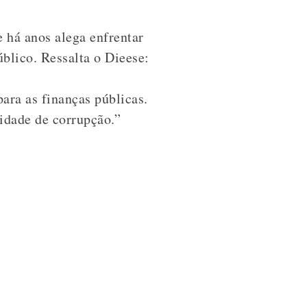
 há anos alega enfrentar
úblico. Ressalta o Dieese:
ara as finanças públicas.
idade de corrupção.”