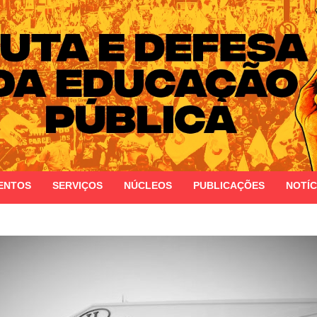
 do Estado do Rio Grande do Sul
ENTOS
SERVIÇOS
NÚCLEOS
PUBLICAÇÕES
NOTÍC