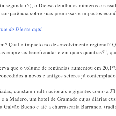
a segunda (5), o Dieese detalha os números e ressal
transparência sobre suas premissas e impactos econ
rme do Dieese aqui
m? Qual o impacto no desenvolvimento regional? Qu
as empresas beneficiadas e em quais quantias?”, que
va que o volume de renúncias aumentou em 20,1% 
concedidos a novos e antigos setores já contemplado
iadas, constam multinacionais e gigantes como a J
e a Madero, um hotel de Gramado cujas diárias cu
a Galvão Bueno e até a churrascaria Barranco, tradi