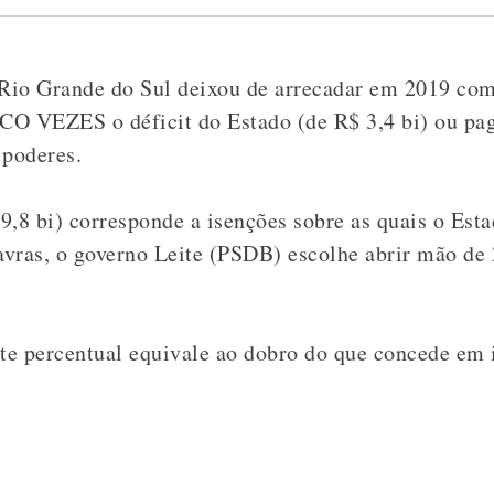
 Rio Grande do Sul deixou de arrecadar em 2019 com 
NCO VEZES o déficit do Estado (de R$ 3,4 bi) ou pa
 poderes.
9,8 bi) corresponde a isenções sobre as quais o Esta
lavras, o governo Leite (PSDB) escolhe abrir mão de
ste percentual equivale ao dobro do que concede em 