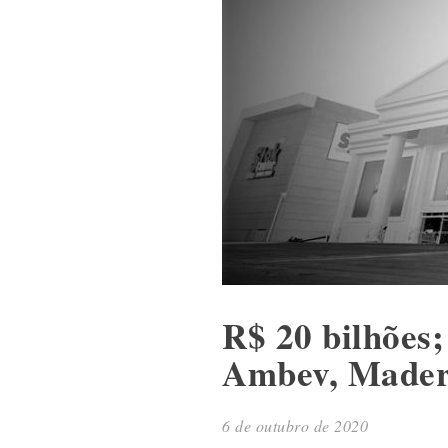
R$ 20 bilhões;
Ambev, Madero
6 de outubro de 2020