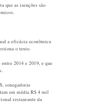
ta que as isenções são
ômicos.
al a eficácia econômica
stiona o texto.
entre 2014 e 2019, e que
s.
BS, sonegadoras
stam em média R$ 4 mil
cional restaurante da