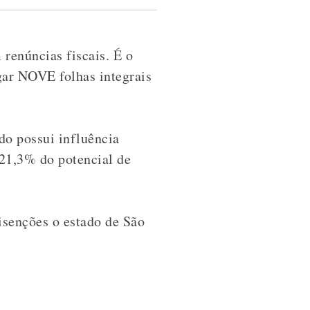
renúncias fiscais. É o
gar NOVE folhas integrais
do possui influência
 21,3% do potencial de
isenções o estado de São