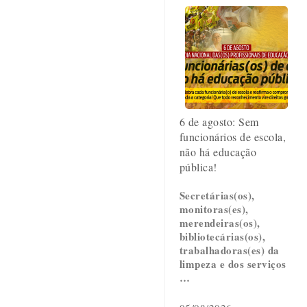
6 de agosto: Sem
funcionários de escola,
não há educação
pública!
Secretárias(os),
monitoras(es),
merendeiras(os),
bibliotecárias(os),
trabalhadoras(es) da
limpeza e dos serviços
…