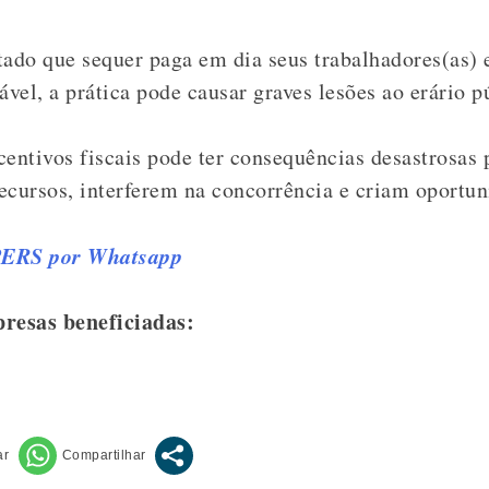
do que sequer paga em dia seus trabalhadores(as) e
ável, a prática pode causar graves lesões ao erário p
entivos fiscais pode ter consequências desastrosas p
ecursos, interferem na concorrência e criam oportun
PERS por Whatsapp
resas beneficiadas: