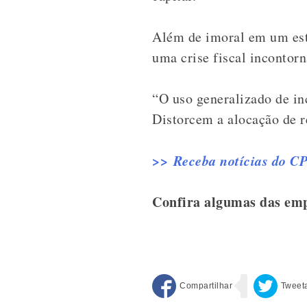
Além de imoral em um esta
uma crise fiscal incontorn
“O uso generalizado de inc
Distorcem a alocação de r
>>
Receba notícias do C
Confira algumas das emp