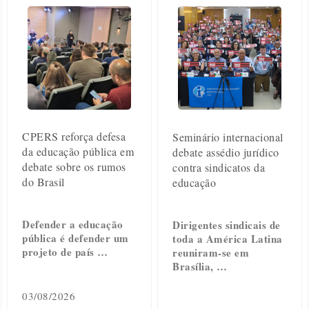
CPERS reforça defesa
Seminário internacional
da educação pública em
debate assédio jurídico
debate sobre os rumos
contra sindicatos da
do Brasil
educação
Defender a educação
Dirigentes sindicais de
pública é defender um
toda a América Latina
projeto de país …
reuniram-se em
Brasília, …
03/08/2026