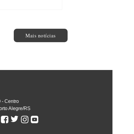
Mais notícias
0 - Centro
orto Alegre/RS