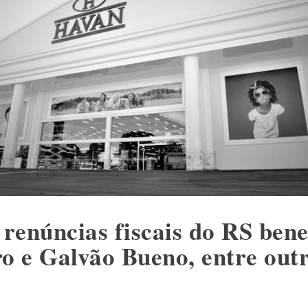
 renúncias fiscais do RS ben
 e Galvão Bueno, entre out