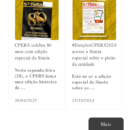
#EleiçõesCPERS2024:
CPERS celebra 80
acesse a Sineta
anos com edição
especial sobre o pleito
especial da Sineta
da entidade
Nesta segunda-feira
(28), o CPERS lança
Está no ar a edição
uma edição histórica
especial da Sineta
da …
sobre as …
28/04/2025
25/10/2024
Mais