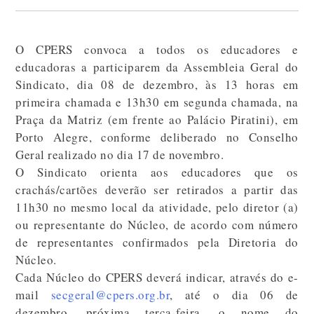
O CPERS convoca a todos os educadores e
educadoras a participarem da Assembleia Geral do
Sindicato, dia 08 de dezembro, às 13 horas em
primeira chamada e 13h30 em segunda chamada, na
Praça da Matriz (em frente ao Palácio Piratini), em
Porto Alegre, conforme deliberado no Conselho
Geral realizado no dia 17 de novembro.
O Sindicato orienta aos educadores que os
crachás/cartões deverão ser retirados a partir das
11h30 no mesmo local da atividade, pelo diretor (a)
ou representante do Núcleo, de acordo com número
de representantes confirmados pela Diretoria do
Núcleo.
Cada Núcleo do CPERS deverá indicar, através do e-
mail
secgeral@cpers.org.br
, até o dia 06 de
dezembro, próxima terça-feira, o nome do