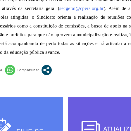
através da secretaria geral (
secgeral@cpers.org.br
). Além de 
colas atingidas,
o Sindicato orienta a
realiza
ção
de
reuniões c
ssários como a constituição de comissões, a busca de apoio na s
ção e prefeitos para que não aprovem a municipalização e realizaçã
stá acompanhando de perto todas as situações e irá articular a re
to da educação pública avance.