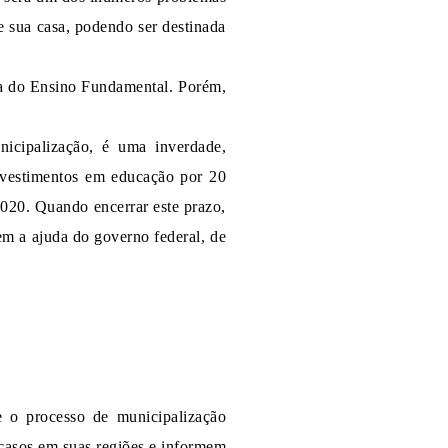
de sua casa, podendo ser destinada
rta do Ensino Fundamental. Porém,
icipalização, é uma inverdade,
nvestimentos em educação por 20
2020. Quando encerrar este prazo,
em a ajuda do governo federal, de
 o processo de municipalização
casos em suas regiões e informem