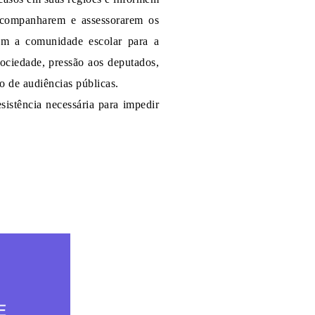
acompanharem e assessorarem os
om a comunidade escolar para a
ociedade, pressão aos deputados,
o de audiências públicas.
sistência necessária para impedir