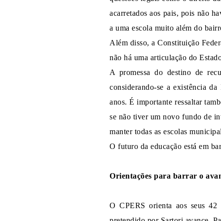
acarretados aos pais, pois não ha
a uma escola muito além do bairr
Além disso, a Constituição Feder
não há uma articulação do Estad
A promessa do destino de recu
considerando-se a existência d
anos. É importante ressaltar tam
se não tiver um novo fundo de in
manter todas as escolas municipa
O futuro da educação está em bar
Orientações para barrar o ava
O CPERS orienta aos seus
4
pretendido por Sartori avance. P