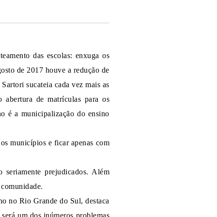
ateamento das escolas: enxuga os
gosto de 2017 houve a redução de
Sartori sucateia cada vez mais as
o abertura de matrículas para os
ho é a municipalização do ensino
 os municípios e ficar apenas com
ão seriamente prejudicados. Além
a comunidade.
no no Rio Grande do Sul, destaca
te será um dos inúmeros problemas