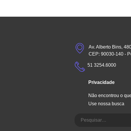
Av. Alberto Bins, 48
CEP: 90030-140 - P
51 3254.6000
Privacidade
Não encontrou o qu
Use nossa busca