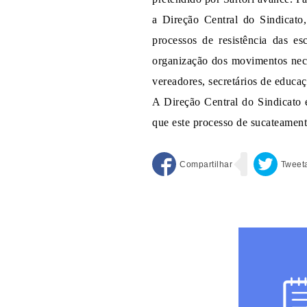
a Direção Central do Sindicato, 
processos de resistência das es
organização dos movimentos nece
vereadores, secretários de educa
A Direção Central do Sindicato e
que este processo de sucateamen