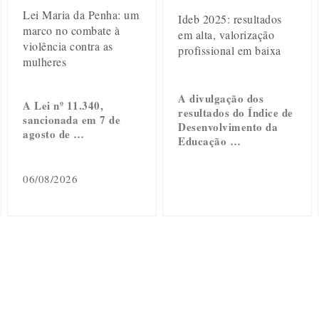
Lei Maria da Penha: um
Ideb 2025: resultados
marco no combate à
em alta, valorização
violência contra as
profissional em baixa
mulheres
A divulgação dos
A Lei nº 11.340,
resultados do Índice de
sancionada em 7 de
Desenvolvimento da
agosto de …
Educação …
06/08/2026