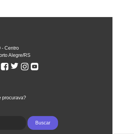
0 - Centro
orto Alegre/RS
e procurava?
Buscar