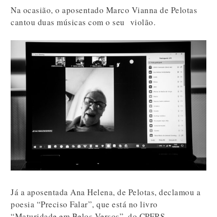
Na ocasião, o aposentado Marco Vianna de Pelotas
cantou duas músicas com o seu violão.
Já a aposentada Ana Helena, de Pelotas, declamou a
poesia “Preciso Falar”, que está no livro
“Maturidade em Belos Versos”, do CPERS.