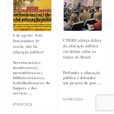
6 de agosto: Sem
CPERS reforça defesa
funcionários de
da educação pública
escola, não há
em debate sobre os
educação pública!
rumos do Brasil
Secretárias(os),
monitoras(es),
merendeiras(os),
Defender a educação
bibliotecárias(os),
pública é defender
trabalhadoras(es) da
um projeto de país …
limpeza e dos
serviços …
03/08/2026
05/08/2026