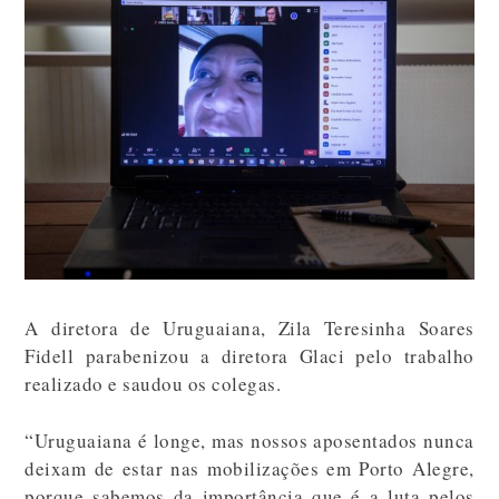
A diretora de Uruguaiana, Zila Teresinha Soares
Fidell parabenizou a diretora Glaci pelo trabalho
realizado e saudou os colegas.
“Uruguaiana é longe, mas nossos aposentados nunca
deixam de estar nas mobilizações em Porto Alegre,
porque sabemos da importância que é a luta pelos