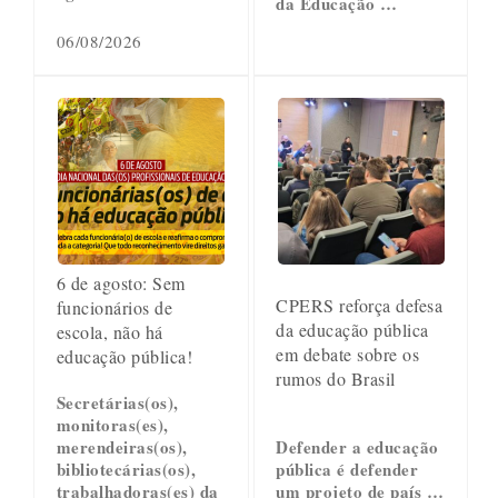
da Educação …
06/08/2026
6 de agosto: Sem
CPERS reforça defesa
funcionários de
da educação pública
escola, não há
em debate sobre os
educação pública!
rumos do Brasil
Secretárias(os),
monitoras(es),
merendeiras(os),
Defender a educação
bibliotecárias(os),
pública é defender
trabalhadoras(es) da
um projeto de país …