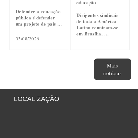
educação
Defender a educação
Dirigentes sindicais
pública é defender
de toda a América
um projeto de país …
Latina reuniram-se
em Brasília, …
03/08/2026
Mais
notícias
LOCALIZAÇÃO