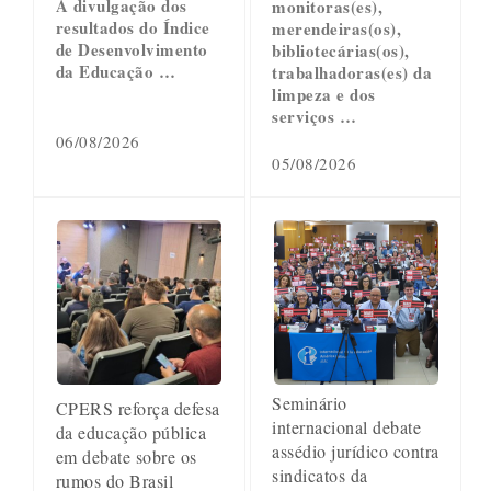
A divulgação dos
monitoras(es),
resultados do Índice
merendeiras(os),
de Desenvolvimento
bibliotecárias(os),
da Educação …
trabalhadoras(es) da
limpeza e dos
serviços …
06/08/2026
05/08/2026
Seminário
CPERS reforça defesa
internacional debate
da educação pública
assédio jurídico contra
em debate sobre os
sindicatos da
rumos do Brasil