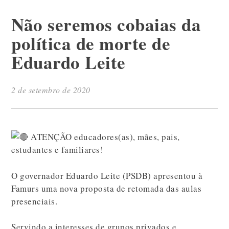
Não seremos cobaias da
política de morte de
Eduardo Leite
2 de setembro de 2020
ATENÇÃO educadores(as), mães, pais,
estudantes e familiares!
O governador Eduardo Leite (PSDB) apresentou à
Famurs uma nova proposta de retomada das aulas
presenciais.
Servindo a interesses de grupos privados e