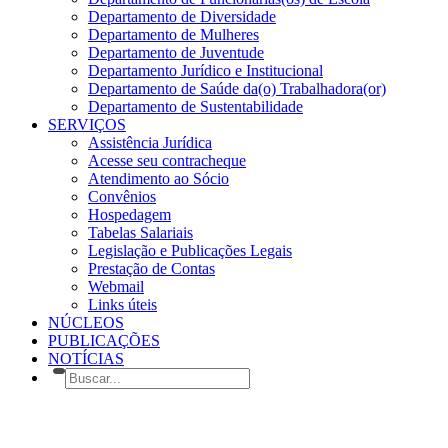
Departamento de Diversidade
Departamento de Mulheres
Departamento de Juventude
Departamento Jurídico e Institucional
Departamento de Saúde da(o) Trabalhadora(or)
Departamento de Sustentabilidade
SERVIÇOS
Assistência Jurídica
Acesse seu contracheque
Atendimento ao Sócio
Convênios
Hospedagem
Tabelas Salariais
Legislação e Publicações Legais
Prestação de Contas
Webmail
Links úteis
NÚCLEOS
PUBLICAÇÕES
NOTÍCIAS