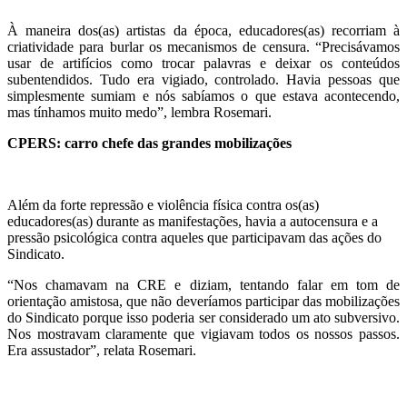
À maneira dos(as) artistas da época, educadores(as) recorriam à
criatividade para burlar os mecanismos de censura. “Precisávamos
usar de artifícios como trocar palavras e deixar os conteúdos
subentendidos. Tudo era vigiado, controlado. Havia pessoas que
simplesmente sumiam e nós sabíamos o que estava acontecendo,
mas tínhamos muito medo”, lembra Rosemari.
CPERS: carro chefe das grandes mobilizações
Além da forte repressão e violência física contra os(as)
educadores(as) durante as manifestações, havia a autocensura e a
pressão psicológica contra aqueles que participavam das ações do
Sindicato.
“Nos chamavam na CRE e diziam, tentando falar em tom de
orientação amistosa, que não deveríamos participar das mobilizações
do Sindicato porque isso poderia ser considerado um ato subversivo.
Nos mostravam claramente que vigiavam todos os nossos passos.
Era assustador”, relata Rosemari.