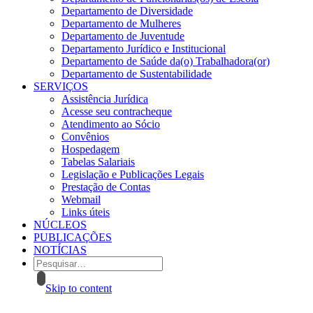
Departamento de Diversidade
Departamento de Mulheres
Departamento de Juventude
Departamento Jurídico e Institucional
Departamento de Saúde da(o) Trabalhadora(or)
Departamento de Sustentabilidade
SERVIÇOS
Assistência Jurídica
Acesse seu contracheque
Atendimento ao Sócio
Convênios
Hospedagem
Tabelas Salariais
Legislação e Publicações Legais
Prestação de Contas
Webmail
Links úteis
NÚCLEOS
PUBLICAÇÕES
NOTÍCIAS
Skip to content