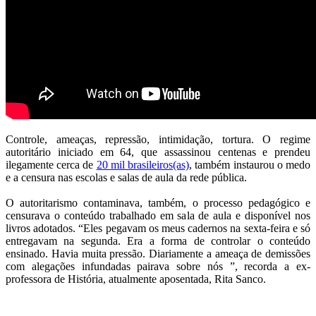
Controle, ameaças, repressão, intimidação, tortura. O regime
autoritário iniciado em 64, que assassinou centenas e prendeu
ilegamente cerca de
20 mil brasileiros(as)
, também instaurou o medo
e a censura nas escolas e salas de aula da rede pública.
O autoritarismo contaminava, também, o processo pedagógico e
censurava o conteúdo trabalhado em sala de aula e disponível nos
livros adotados. “Eles pegavam os meus cadernos na sexta-feira e só
entregavam na segunda. Era a forma de controlar o conteúdo
ensinado. Havia muita pressão. Diariamente a ameaça de demissões
com alegações infundadas pairava sobre nós ”, recorda a ex-
professora de História, atualmente aposentada, Rita Sanco.