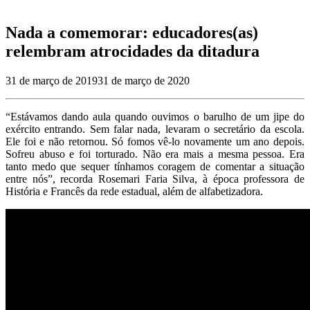
Nada a comemorar: educadores(as)
relembram atrocidades da ditadura
31 de março de 2019
31 de março de 2020
“Estávamos dando aula quando ouvimos o barulho de um jipe do
exército entrando. Sem falar nada, levaram o secretário da escola.
Ele foi e não retornou. Só fomos vê-lo novamente um ano depois.
Sofreu abuso e foi torturado. Não era mais a mesma pessoa. Era
tanto medo que sequer tínhamos coragem de comentar a situação
entre nós”, recorda Rosemari Faria Silva, à época professora de
História e Francês da rede estadual, além de alfabetizadora.