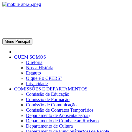
CPERS – Sindicato
CPERS – Sindicato dos Professores e Funcionários de escola do
Estado do Rio Grande do Sul
Menu Principal
QUEM SOMOS
Diretoria
Nossa História
Estatuto
O que é o CPERS?
Privacidade
COMISSÕES E DEPARTAMENTOS
Comissão de Educação
Comissão de Formação
Comissão de Comunicação
Comissão de Contratos Temporários
Departamento de Aposentadas(os)
Departamento de Combate ao Racismo
Departamento de Cultura
Departamento de Funcionárias(os) de Escola