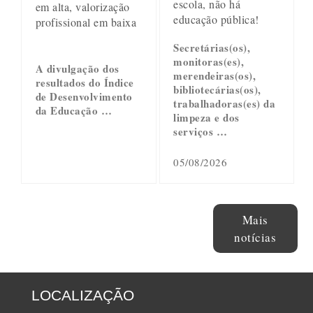
escola, não há
em alta, valorização
educação pública!
profissional em baixa
Secretárias(os),
monitoras(es),
A divulgação dos
merendeiras(os),
resultados do Índice
bibliotecárias(os),
de Desenvolvimento
trabalhadoras(es) da
da Educação …
limpeza e dos
serviços …
05/08/2026
Mais
notícias
LOCALIZAÇÃO