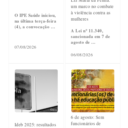
um marco no combate
à violência contra as
O IPE Saúde iniciou,
mulheres
na última terça-feira
(4), a convocação …
A Lei nº 11.340,
sancionada em 7 de
agosto de …
07/08/2026
06/08/2026
6 de agosto: Sem
funcionários de
Ideb 2025: resultados