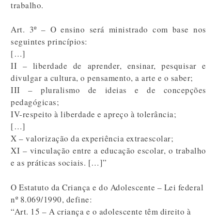
trabalho.
Art. 3º – O ensino será ministrado com base nos
seguintes princípios:
[…]
II – liberdade de aprender, ensinar, pesquisar e
divulgar a cultura, o pensamento, a arte e o saber;
III – pluralismo de ideias e de concepções
pedagógicas;
IV-respeito à liberdade e apreço à tolerância;
[…]
X – valorização da experiência extraescolar;
XI – vinculação entre a educação escolar, o trabalho
e as práticas sociais. […]”
O Estatuto da Criança e do Adolescente – Lei federal
nº 8.069/1990, define:
“Art. 15 – A criança e o adolescente têm direito à