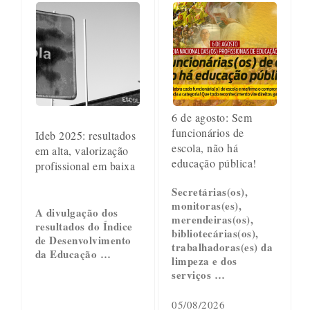
6 de agosto: Sem
funcionários de
Ideb 2025: resultados
escola, não há
em alta, valorização
educação pública!
profissional em baixa
Secretárias(os),
monitoras(es),
A divulgação dos
merendeiras(os),
resultados do Índice
bibliotecárias(os),
de Desenvolvimento
trabalhadoras(es) da
da Educação …
limpeza e dos
serviços …
05/08/2026