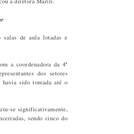
ou a diretora Marili.
ar
 salas de aula lotadas e
com a coordenadora da 4ª
resentantes dos setores
 havia sido tomada até o
iu-se significativamente,
ncerradas, sendo cinco do