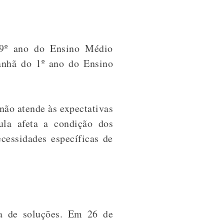
 9º ano do Ensino Médio
anhã do 1º ano do Ensino
não atende às expectativas
ula afeta a condição dos
cessidades específicas de
a de soluções.
Em 26 de