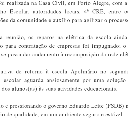
oi realizada na Casa Civil, em Porto Alegre, com a 
lho Escolar, autoridades locais, 4ª CRE, entre o
ões da comunidade e auxílio para agilizar o process
 reunião, os reparos na elétrica da escola aind
co para contratação de empresas foi impugnado; o
, se possa dar andamento à recomposição da rede elét
tiva de retorno à escola Apolinário no segundo
 escolar aguarda ansiosamente por uma solução 
 dos alunos(as) às suas atividades educacionais.
 e pressionando o governo Eduardo Leite (PSDB) na
ção de qualidade, em um ambiente seguro e estável.