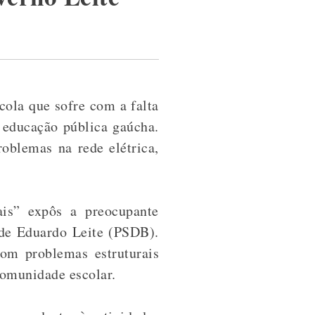
ola que sofre com a falta
 educação pública gaúcha.
roblemas na rede elétrica,
is” expôs a preocupante
 de Eduardo Leite (PSDB).
om problemas estruturais
 comunidade escolar.