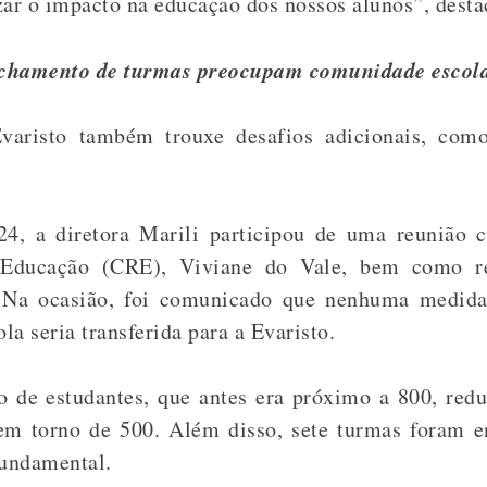
zar o impacto na educação dos nossos alunos”, destac
fechamento de turmas preocupam comunidade escol
Evaristo também trouxe desafios adicionais, como
24, a diretora Marili participou de uma reunião 
 Educação (CRE), Viviane do Vale, bem como rep
. Na ocasião, foi comunicado que nenhuma medida
a seria transferida para a Evaristo.
 de estudantes, que antes era próximo a 800, reduz
 em torno de 500. Além disso, sete turmas foram e
undamental.