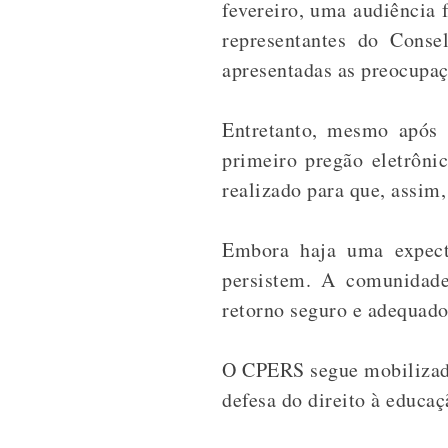
fevereiro, u
ma audiência f
representantes do Conse
apresentadas as preocupaç
Entretanto, mesmo após a
primeiro pregão eletrôni
realizado para que, assim
Embora haja uma expecta
persistem. A comunidade
retorno seguro e adequado
O CPERS segue mobilizado
defesa do direito à educa