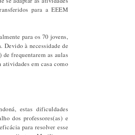
e se adaptar às atividades
transferidos para a EEEM
ialmente para os 70 jovens,
a.
Devido à necessidade de
s) de frequentarem as aulas
am atividades em casa como
doná, estas dificuldades
lho dos professores(as) e
ficácia para resolver esse