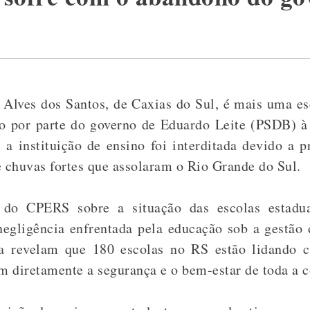
Alves dos Santos, de Caxias do Sul, é mais uma esc
ão por parte do governo de Eduardo Leite (PSDB) à
 instituição de ensino foi interditada devido a p
e chuvas fortes que assolaram o Rio Grande do Sul.
 do CPERS sobre a situação das escolas estadua
negligência enfrentada pela educação sob a gestão
sa revelam que 180 escolas no RS estão lidando c
am diretamente a segurança e o bem-estar de toda a