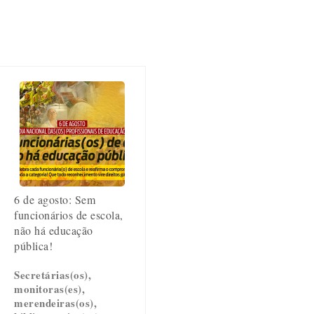
6 de agosto: Sem
funcionários de escola,
não há educação
pública!
Secretárias(os),
monitoras(es),
merendeiras(os),