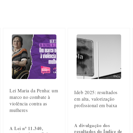
Lei Maria da Penha: um
Ideb 2025: resultados
marco no combate à
em alta, valorização
violência contra as
profissional em baixa
mulheres
A divulgação dos
A Lei nº 11.340,
resultados do Índice de