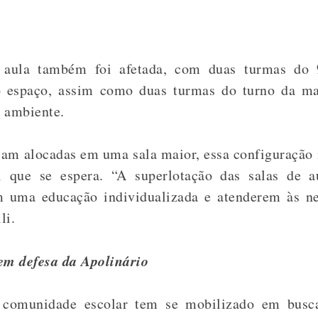
e aula também foi afetada, com duas turmas do
 espaço, assim como duas turmas do turno da m
 ambiente.
am alocadas em uma sala maior, essa configuração 
l que se espera.
“A superlotação das salas de a
m uma educação individualizada e atenderem às ne
li.
em defesa da Apolinário
a comunidade escolar tem se mobilizado em busc