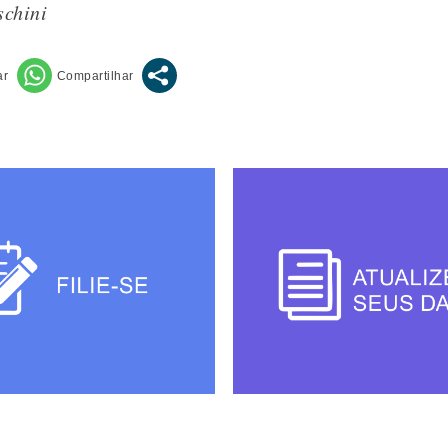
schini