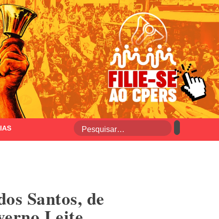
IAS
dos Santos, de
verno Leite