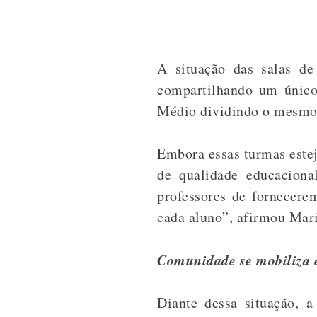
A situação das salas d
compartilhando um único
Médio dividindo o mesmo
Embora essas turmas estej
de qualidade educaciona
professores de fornecere
cada aluno”, afirmou Mari
Comunidade se mobiliza 
Diante dessa situação, 