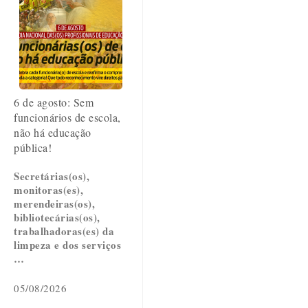
6 de agosto: Sem
funcionários de escola,
não há educação
pública!
Secretárias(os),
monitoras(es),
merendeiras(os),
bibliotecárias(os),
trabalhadoras(es) da
limpeza e dos serviços
…
05/08/2026