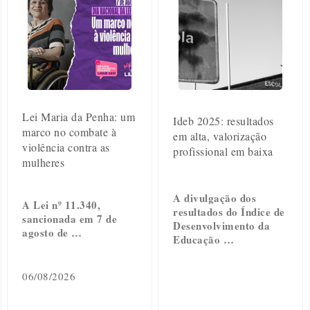
Lei Maria da Penha: um
Ideb 2025: resultados
marco no combate à
em alta, valorização
violência contra as
profissional em baixa
mulheres
A divulgação dos
A Lei nº 11.340,
resultados do Índice de
sancionada em 7 de
Desenvolvimento da
agosto de …
Educação …
06/08/2026