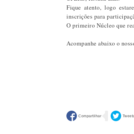
Fique atento, logo esta
inscrições para participa
O primeiro Núcleo que rea
Acompanhe abaixo o nosso