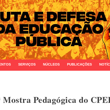
 do Estado do Rio Grande do Sul
ENTOS
SERVIÇOS
NÚCLEOS
PUBLICAÇÕES
NOTÍC
3ª Mostra Pedagógica do CP