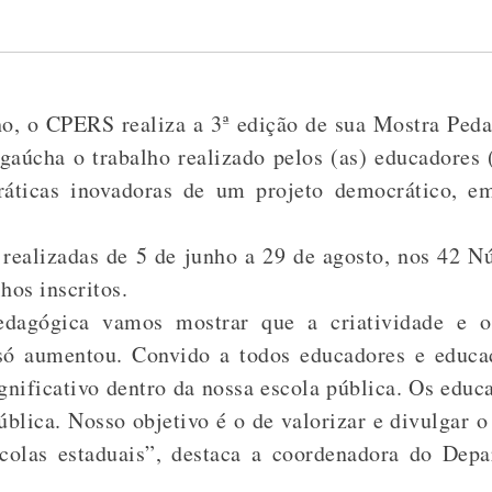
ho, o CPERS realiza a 3ª edição de sua Mostra Ped
gaúcha o trabalho realizado pelos (as) educadores (
áticas inovadoras de um projeto democrático, em
 realizadas de 5 de junho a 29 de agosto, nos 42 Nú
hos inscritos.
dagógica vamos mostrar que a criatividade e 
 só aumentou. Convido a todos educadores e educa
gnificativo dentro da nossa escola pública. Os edu
ública. Nosso objetivo é o de valorizar e divulgar o
scolas estaduais”, destaca a coordenadora do Dep