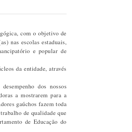
agógica, com o objetivo de
as) nas escolas estaduais,
ancipatório e popular de
cleos da entidade, através
o desempenho dos nossos
doras a mostrarem para a
cadores gaúchos fazem toda
 trabalho de qualidade que
artamento de Educação do