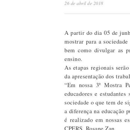
26 de abril de 2018
A partir do dia 05 de jun
mostrar para a sociedade 
bem como divulgar as pr
ensino.
As etapas regionais serão
da apresentação dos trabal
“Em nossa 3ª Mostra Pe
educadores e estudantes
sociedade o que tem de si
a diferença na educação p
é realizado em nossas e
CPERS, Rosane Zan.