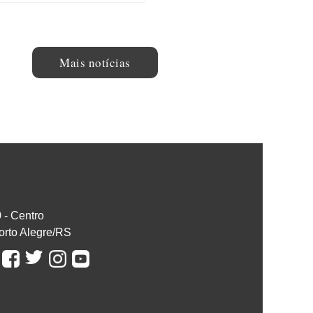
Mais notícias
0 - Centro
orto Alegre/RS