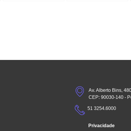
Av. Alberto Bins, 48
CEP: 90030-140 - P
51 3254.6000
Privacidade