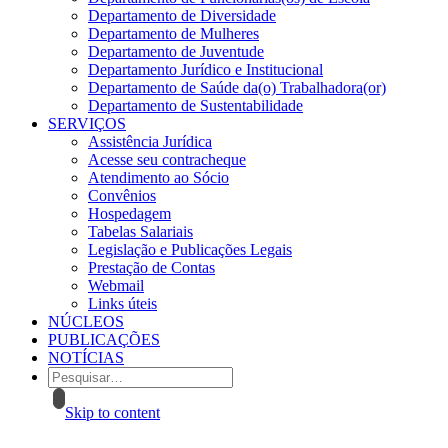
Departamento de Diversidade
Departamento de Mulheres
Departamento de Juventude
Departamento Jurídico e Institucional
Departamento de Saúde da(o) Trabalhadora(or)
Departamento de Sustentabilidade
SERVIÇOS
Assistência Jurídica
Acesse seu contracheque
Atendimento ao Sócio
Convênios
Hospedagem
Tabelas Salariais
Legislação e Publicações Legais
Prestação de Contas
Webmail
Links úteis
NÚCLEOS
PUBLICAÇÕES
NOTÍCIAS
Skip to content