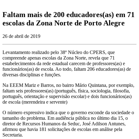
Faltam mais de 200 educadores(as) em 71
escolas da Zona Norte de Porto Alegre
26 de abril de 2019
Levantamento realizado pelo 38º Núcleo do CPERS, que
compreende apenas escolas da Zona Norte, revela que 71
estabelecimentos da rede estadual carecem de professores(as) e
funcionários(as) de escola. Ao todo, faltam 206 educadores(as) de
diversas disciplinas e funções.
Na EEEM Mariz e Barros, no bairro Mário Quintana, por exemplo,
faltam seis professores(as) (português, física, sociologia, filosofia,
português, orientação e supervisão escolar) e dois funcionários(as)
de escola (merendeira e servente)
O número expressivo indica que o governo esconde da sociedade o
tamanho do problema. Em audiência pública no último dia 15, o
diretor de Recursos Humanos da Seduc, José Adilson Antunes,
afirmou que havia 181 solicitações de escolas em análise pela
Secretaria.