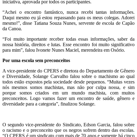
iniciativa, aprovada por todos os participantes.
“Achei o encontro fantástico, nunca recebi tantas informações.
Daqui mesmo eu já estou repassando para os meus colegas. Adorei
mesmo!”, disse Tatiana Souza Nunes, servente de escola de Capão
da Canoa.
“Foi muito importante receber todas essas informações, saber da
nossa história, direitos e lutas. Esse encontro foi muito significativo
para mim”, falou Ivonete Nunes Maciel, merendeira em Osório.
Por uma escola sem preconceitos
A vice-presidente do CPERS e diretora do Departamento de Gênero
e Diversidade, Solange Carvalho falou sobre o machismo ao qual
todos estão expostos pela sociedade desde pequenos. “Muitas vezes
nós mesmos somos machistas, mas não por culpa nossa, e sim
porque somos criados em um mundo machista, com muitos
preconceitos. Logo vamos fazer um encontro de saúde, gênero e
diversidade para a categoria”, finalizou Solange.
O segundo vice-presidente do Sindicato, Edson Garcia, falou sobre
o racismo e o preconceito que os negros sofrem dentro das escolas.
“O CPERS é um sindicato com mais de 70 anos e somente há cinco