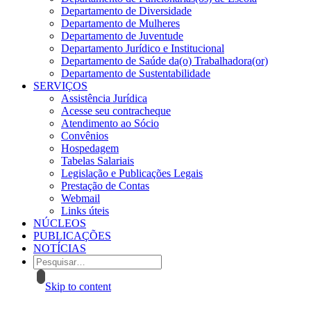
Departamento de Diversidade
Departamento de Mulheres
Departamento de Juventude
Departamento Jurídico e Institucional
Departamento de Saúde da(o) Trabalhadora(or)
Departamento de Sustentabilidade
SERVIÇOS
Assistência Jurídica
Acesse seu contracheque
Atendimento ao Sócio
Convênios
Hospedagem
Tabelas Salariais
Legislação e Publicações Legais
Prestação de Contas
Webmail
Links úteis
NÚCLEOS
PUBLICAÇÕES
NOTÍCIAS
Skip to content