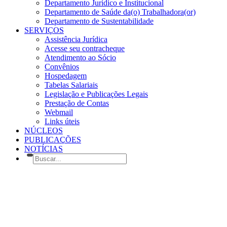
Departamento Jurídico e Institucional
Departamento de Saúde da(o) Trabalhadora(or)
Departamento de Sustentabilidade
SERVIÇOS
Assistência Jurídica
Acesse seu contracheque
Atendimento ao Sócio
Convênios
Hospedagem
Tabelas Salariais
Legislação e Publicações Legais
Prestação de Contas
Webmail
Links úteis
NÚCLEOS
PUBLICAÇÕES
NOTÍCIAS