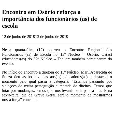
Encontro em Osório reforça a
importância dos funcionários (as) de
escola
12 de junho de 2019
13 de junho de 2019
Nesta quarta-feira (12) ocorreu o Encontro Regional dos
Funcionários (as) de Escola no 13º Núcleo – Osório. Os(as)
educadores(as) do 32º Núcleo – Taquara também participaram do
evento.
No início do encontro a diretora do 13º Núcleo, Marli Aparecida de
Souza deu as boas vindas aos(as) educadores(as) e destacou o
momento pelo qual passa a categoria. “Estamos passando por
situações de muita perseguição e retirada de direitos. Temos que
lutar por mudanças, temos que nos levantar e ir para a luta. E na
sexta-feira, dia da Greve Geral, será o momento de mostrarmos
nossa força” concluiu.