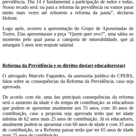
previdência. Dia 14 é fundamental a participação de todos e todas.
Nosso recado será: ou para a reforma da previdência ou vamos parar
muito mais vezes até retirarem a reforma da pauta”, declarou
Helenir.
Logo após, ocorreu a apresentação do Grupo de Aposentadas de
Torres. Elas apresentaram a peça “Quem quer ovo?”, uma sátira ao
momento pelo qual passa a categoria de miserabilidade, que já
amargam 5 anos sem reajuste salarial.
Reforma da Previdência e os direitos dos(as) educadores(as)
O advogado Marcelo Fagundes, da assessoria jurídica do CPERS,
falou sobre as consequências da Reforma da Previdência, caso seja
aprovada.
De acordo com ele, uma das principais consequências da reforma
será o aumento da idade e do tempo de contribuição: as educadoras
que podem se aposentar atualmente aos 55 anos, com 30 anos de
contribuição, caso a proposta seja aprovada terão que ter idade
mínima de 62 anos mais 25 anos de contribuição. Já os educadores,
atualmente podem se aposentar com 60 anos de idade e com 35 anos
de contribuição, se a Reforma passar terão que ter 65 anos de idade
mais 25 anos de contribuição.