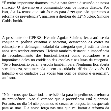
“É muito importante tirarmos um dia para fazer a discussão da nossa
situação. O governo está consumindo com os nossos direitos. Por
isso, dia 14 temos que sair às ruas para dizer que não queremos a
reforma da previdência”, analisou a diretora do 32º Núcleo, Simone
Goldschmidt.
A presidente do CPERS, Helenir Aguiar Schürer, fez a análise da
conjuntura política estadual e nacional, destacando os cortes na
educação e a defasagem salarial da categoria que já está há cinco
anos sem receber aumento. Helenir também destacou a importância
do reconhecimento dos funcionários(as) como educadores e a
importância deles no cotidiano das escolas e nas lutas da categoria.
“Se o funcionário parar, a escola também para. Nenhuma fica aberta
sem limpeza, sem merenda e sem os cuidados diários de vocês. O
trabalho e os cuidados que vocês têm com os alunos é essencial”,
analisou.
“Nós temos que fazer toda a resistência para impedirmos a reforma
da previdência. Não é verdade que a previdência está quebrada.
Portanto, no dia 14 não podemos só cruzar os braços, temos que sair
para as ruas. É a nossa força nas ruas que vai barrar a reforma da