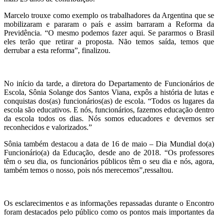
Marcelo trouxe como exemplo os trabalhadores da Argentina que se
mobilizaram e pararam o país e assim barraram a Reforma da
Previdência. “O mesmo podemos fazer aqui. Se pararmos o Brasil
eles terão que retirar a proposta. Não temos saída, temos que
derrubar a esta reforma”, finalizou.
No início da tarde, a diretora do Departamento de Funcionários de
Escola, Sônia Solange dos Santos Viana, expôs a história de lutas e
conquistas dos(as) funcionários(as) de escola. “Todos os lugares da
escola são educativos. E nós, funcionários, fazemos educação dentro
da escola todos os dias. Nós somos educadores e devemos ser
reconhecidos e valorizados.”
Sônia também destacou a data de 16 de maio – Dia Mundial do(a)
Funcionário(a) da Educação, desde ano de 2018. “Os professores
têm o seu dia, os funcionários públicos têm o seu dia e nós, agora,
também temos o nosso, pois nós merecemos”,ressaltou.
Os esclarecimentos e as informações repassadas durante o Encontro
foram destacados pelo público como os pontos mais importantes da