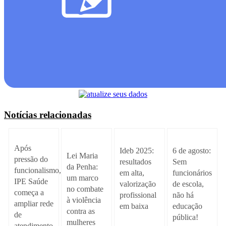
Notícias relacionadas
Após
Ideb 2025:
6 de agosto:
Lei Maria
pressão do
resultados
Sem
da Penha:
funcionalismo,
em alta,
funcionários
um marco
IPE Saúde
valorização
de escola,
no combate
começa a
profissional
não há
à violência
ampliar rede
em baixa
educação
contra as
de
pública!
mulheres
atendimento