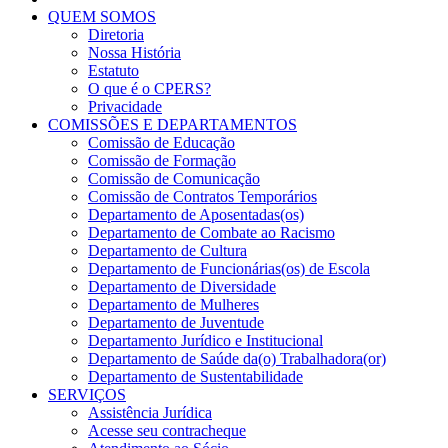
QUEM SOMOS
Diretoria
Nossa História
Estatuto
O que é o CPERS?
Privacidade
COMISSÕES E DEPARTAMENTOS
Comissão de Educação
Comissão de Formação
Comissão de Comunicação
Comissão de Contratos Temporários
Departamento de Aposentadas(os)
Departamento de Combate ao Racismo
Departamento de Cultura
Departamento de Funcionárias(os) de Escola
Departamento de Diversidade
Departamento de Mulheres
Departamento de Juventude
Departamento Jurídico e Institucional
Departamento de Saúde da(o) Trabalhadora(or)
Departamento de Sustentabilidade
SERVIÇOS
Assistência Jurídica
Acesse seu contracheque