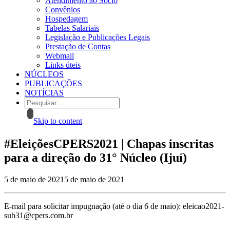
Atendimento ao Sócio
Convênios
Hospedagem
Tabelas Salariais
Legislação e Publicações Legais
Prestação de Contas
Webmail
Links úteis
NÚCLEOS
PUBLICAÇÕES
NOTÍCIAS
Skip to content
#EleiçõesCPERS2021 | Chapas inscritas
para a direção do 31° Núcleo (Ijuí)
5 de maio de 2021
5 de maio de 2021
E-mail para solicitar impugnação (até o dia 6 de maio): eleicao2021-
sub31@cpers.com.br