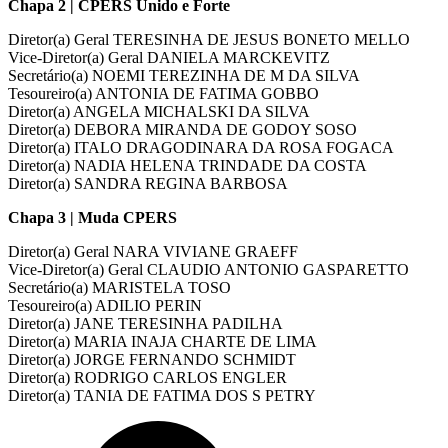
Chapa 2 | CPERS Unido e Forte
Diretor(a) Geral TERESINHA DE JESUS BONETO MELLO
Vice-Diretor(a) Geral DANIELA MARCKEVITZ
Secretário(a) NOEMI TEREZINHA DE M DA SILVA
Tesoureiro(a) ANTONIA DE FATIMA GOBBO
Diretor(a) ANGELA MICHALSKI DA SILVA
Diretor(a) DEBORA MIRANDA DE GODOY SOSO
Diretor(a) ITALO DRAGODINARA DA ROSA FOGACA
Diretor(a) NADIA HELENA TRINDADE DA COSTA
Diretor(a) SANDRA REGINA BARBOSA
Chapa 3 | Muda CPERS
Diretor(a) Geral NARA VIVIANE GRAEFF
Vice-Diretor(a) Geral CLAUDIO ANTONIO GASPARETTO
Secretário(a) MARISTELA TOSO
Tesoureiro(a) ADILIO PERIN
Diretor(a) JANE TERESINHA PADILHA
Diretor(a) MARIA INAJA CHARTE DE LIMA
Diretor(a) JORGE FERNANDO SCHMIDT
Diretor(a) RODRIGO CARLOS ENGLER
Diretor(a) TANIA DE FATIMA DOS S PETRY