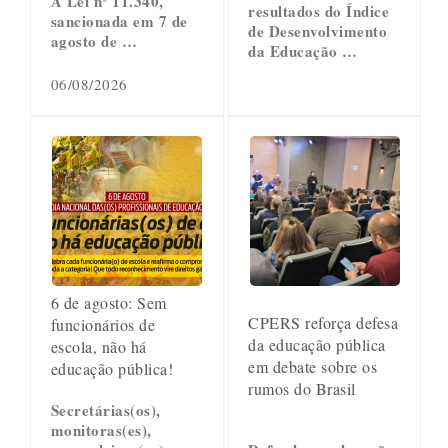
A Lei nº 11.340,
resultados do Índice
sancionada em 7 de
de Desenvolvimento
agosto de …
da Educação …
06/08/2026
6 de agosto: Sem
CPERS reforça defesa
funcionários de
da educação pública
escola, não há
em debate sobre os
educação pública!
rumos do Brasil
Secretárias(os),
monitoras(es),