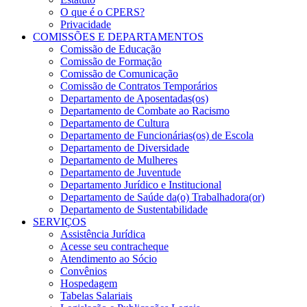
O que é o CPERS?
Privacidade
COMISSÕES E DEPARTAMENTOS
Comissão de Educação
Comissão de Formação
Comissão de Comunicação
Comissão de Contratos Temporários
Departamento de Aposentadas(os)
Departamento de Combate ao Racismo
Departamento de Cultura
Departamento de Funcionárias(os) de Escola
Departamento de Diversidade
Departamento de Mulheres
Departamento de Juventude
Departamento Jurídico e Institucional
Departamento de Saúde da(o) Trabalhadora(or)
Departamento de Sustentabilidade
SERVIÇOS
Assistência Jurídica
Acesse seu contracheque
Atendimento ao Sócio
Convênios
Hospedagem
Tabelas Salariais