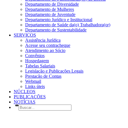
Departamento de Diversidade
Departamento de Mulheres
Departamento de Juventude
Departamento Jurídico e Institucional
Departamento de Saúde da(o) Trabalhadora(or)
Departamento de Sustentabilidade
SERVIÇOS
Assistência Jurídica
Acesse seu contracheque
Atendimento ao Sócio
Convênios
Hospedagem
Tabelas Salariais
Legislação e Publicações Legais
Prestação de Contas
Webmail
Links úteis
NÚCLEOS
PUBLICAÇÕES
NOTÍCIAS