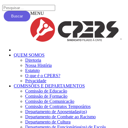
MENU
Buscar
'
QUEM SOMOS
Diretoria
Nossa História
Estatuto
O que é o CPERS?
Privacidade
COMISSÕES E DEPARTAMENTOS
Comissão de Educação
Comissão de Formação
Comissão de Comunicação
Comissão de Contratos Temporários
Departamento de Aposentadas(os)
Departamento de Combate ao Racismo
Departamento de Cultura
Departamento de Funcionárias(os) de Escola