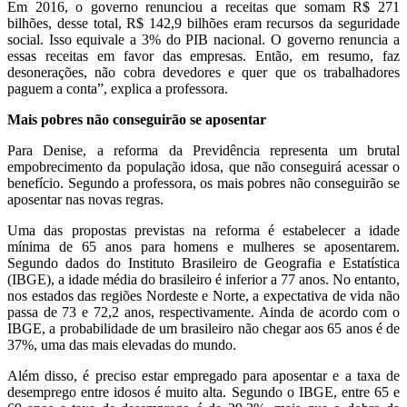
Em 2016, o governo renunciou a receitas que somam R$ 271
bilhões, desse total, R$ 142,9 bilhões eram recursos da seguridade
social. Isso equivale a 3% do PIB nacional. O governo renuncia a
essas receitas em favor das empresas. Então, em resumo, faz
desonerações, não cobra devedores e quer que os trabalhadores
paguem a conta”, explica a professora.
Mais pobres não conseguirão se aposentar
Para Denise, a reforma da Previdência representa um brutal
empobrecimento da população idosa, que não conseguirá acessar o
benefício. Segundo a professora, os mais pobres não conseguirão se
aposentar nas novas regras.
Uma das propostas previstas na reforma é estabelecer a idade
mínima de 65 anos para homens e mulheres se aposentarem.
Segundo dados do Instituto Brasileiro de Geografia e Estatística
(IBGE), a idade média do brasileiro é inferior a 77 anos. No entanto,
nos estados das regiões Nordeste e Norte, a expectativa de vida não
passa de 73 e 72,2 anos, respectivamente. Ainda de acordo com o
IBGE, a probabilidade de um brasileiro não chegar aos 65 anos é de
37%, uma das mais elevadas do mundo.
Além disso, é preciso estar empregado para aposentar e a taxa de
desemprego entre idosos é muito alta. Segundo o IBGE, entre 65 e