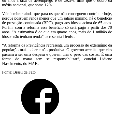
69 anos a taxa de desemprego é de 29,3%, mais que o dobro da
média nacional, que soma 12%.
Vale lembrar ainda que para os que não conseguem contribuir hoje,
porque possuem renda menor que um salário mínimo, há o benefício
de prestação continuada (BPC), pago aos idosos acima de 65 anos.
Porém, com a reforma esse benefício só será pago a partir dos 70
anos. “A estimativa é de que em quatro anos, mais de 1 milhão de
idosos não tenham renda”, acrescenta Denise.
“A reforma da Previdência representa um processo de extermínio da
população mais pobre e não produtiva. O governo acredita que eles
passam a ser uma despesa e querem tirar o peso das costas. É uma
forma de matar sem se responsabilizar”, conclui Lidiene
Nascimento, do MAB.
Fonte: Brasil de Fato