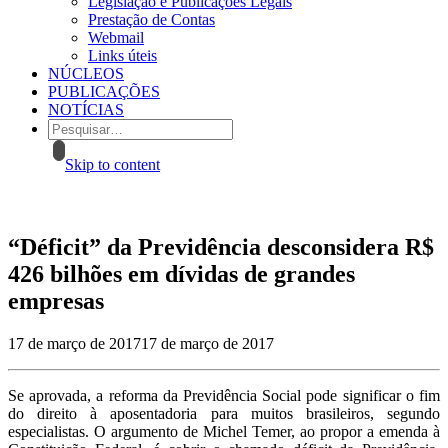
Legislação e Publicações Legais
Prestação de Contas
Webmail
Links úteis
NÚCLEOS
PUBLICAÇÕES
NOTÍCIAS
Skip to content
“Déficit” da Previdência desconsidera R$
426 bilhões em dívidas de grandes
empresas
17 de março de 2017
17 de março de 2017
Se aprovada, a reforma da Previdência Social pode significar o fim
do direito à aposentadoria para muitos brasileiros, segundo
especialistas. O argumento de Michel Temer, ao propor a emenda à