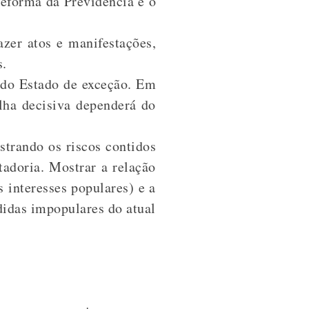
reforma da Previdência é o
fazer atos e manifestações,
s.
 do Estado de exceção. Em
alha decisiva dependerá do
strando os riscos contidos
tadoria. Mostrar a relação
 interesses populares) e a
idas impopulares do atual