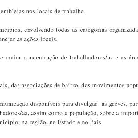
embleias nos locais de trabalho.
cípios, envolvendo todas as categorias organizada
anejar as ações locais.
de maior concentração de trabalhadores/as e as ár
rais, das associações de bairro, dos movimentos popu
comunicação disponíveis para divulgar as greves, par
hadores/as, assim como a população, sobre a import
icípio, na região, no Estado e no País.