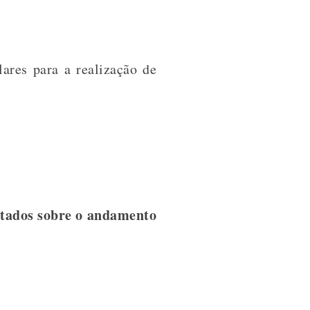
ares para a realização de
stados sobre o andamento