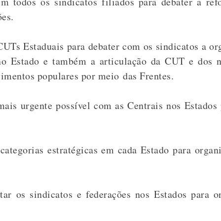
em todos os sindicatos filiados para debater a re
ões.
 CUTs Estaduais para debater com os sindicatos a o
 no Estado e também a articulação da CUT e dos 
imentos populares por meio das Frentes.
ais urgente possível com as Centrais nos Estados 
categorias estratégicas em cada Estado para organi
ar os sindicatos e federações nos Estados para or