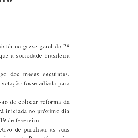
stórica greve geral de 28
que a sociedade brasileira
go dos meses seguintes,
 votação fosse adiada para
são de colocar reforma da
rá iniciada no próximo dia
19 de fevereiro.
tivo de paralisar as suas