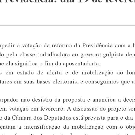
edir a votação da reforma da Previdência com a hi
do pela classe trabalhadora ao governo golpista de 
e ela significa o fim da aposentadoria.
s em estado de alerta e de mobilização ao lon
ares em suas bases eleitorais, e conseguimos que a
urpador não desistiu da proposta e anunciou a deci
m votação em fevereiro. A discussão do projeto se
o da Câmara dos Deputados está prevista para o dia 
ientam a intensificação da mobilização com o obje