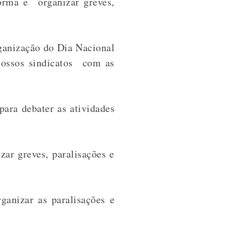
forma e organizar greves,
rganização do Dia Nacional
nossos sindicatos com as
para debater as atividades
zar greves, paralisações e
ganizar as paralisações e