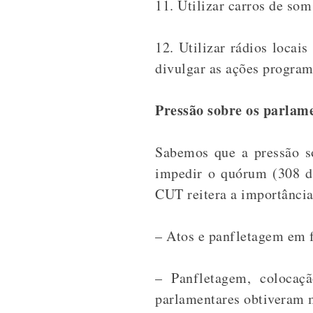
11. Utilizar carros de som
12. Utilizar rádios locai
divulgar as ações program
Pressão sobre os parlam
Sabemos que a pressão so
impedir o quórum (308 de
CUT reitera a importância
– Atos e panfletagem em f
– Panfletagem, colocaç
parlamentares obtiveram 