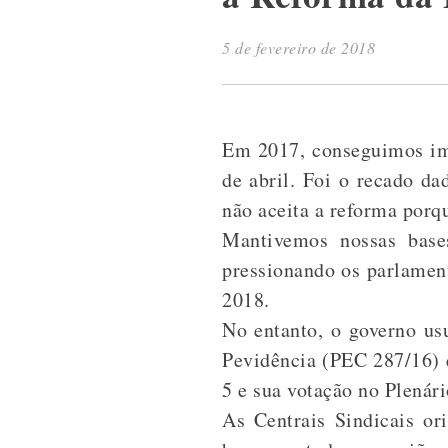
5 de fevereiro de 2018
Em 2017, conseguimos imp
de abril. Foi o recado da
não aceita a reforma porqu
Mantivemos nossas base
pressionando os parlament
2018.
No entanto, o governo us
Pevidência (PEC 287/16) e
5 e sua votação no Plenári
As Centrais Sindicais or