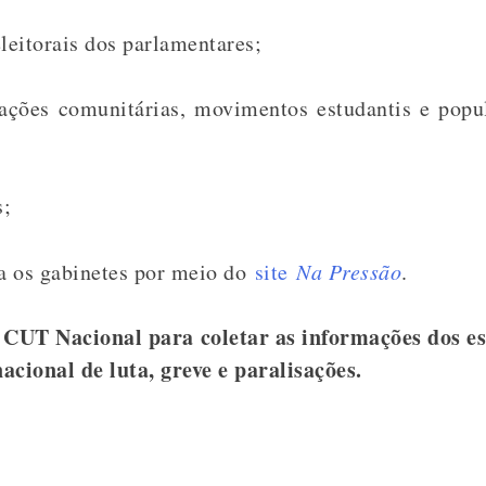
leitorais dos parlamentares;
ações comunitárias, movimentos estudantis e popul
s;
a os gabinetes por meio do
site
Na Pressão
.
 CUT Nacional para coletar as informações dos e
acional de luta, greve e paralisações.