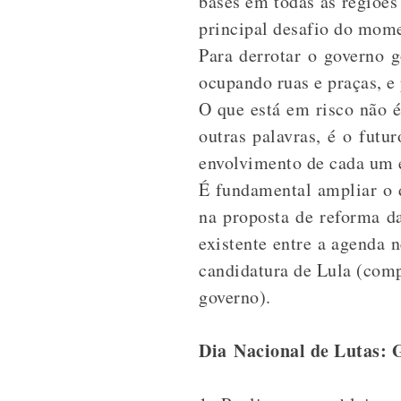
bases em todas as regiões
principal desafio do mom
Para derrotar o governo go
ocupando ruas e praças, e 
O que está em risco não 
outras palavras, é o futu
envolvimento de cada um e
É fundamental ampliar o d
na proposta de reforma da
existente entre a agenda 
candidatura de Lula (com
governo).
Dia Nacional de Lutas: 