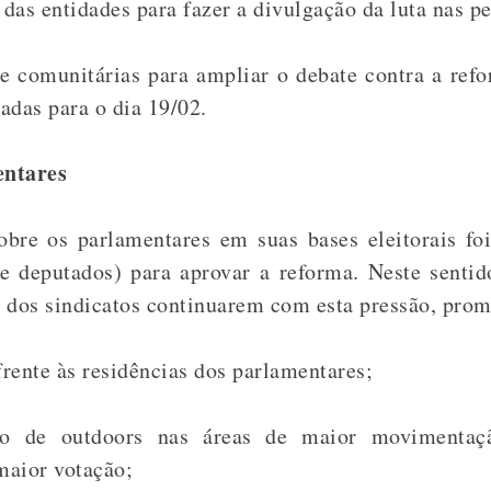
 das entidades para fazer a divulgação da luta nas pe
s e comunitárias para ampliar o debate contra a ref
adas para o dia 19/02.
entares
bre os parlamentares em suas bases eleitorais foi 
 deputados) para aprovar a reforma. Neste sentid
 dos sindicatos continuarem com esta pressão, pro
rente às residências dos parlamentares;
ão de outdoors nas áreas de maior movimentaç
maior votação;