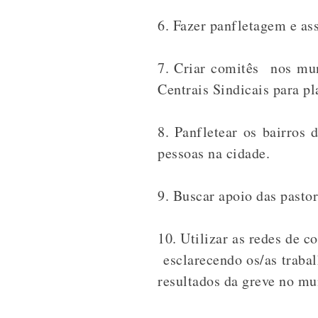
6. Fazer panfletagem e ass
7. Criar comitês nos muni
Centrais Sindicais para pl
8. Panfletear os bairros 
pessoas na cidade.
9. Buscar apoio das pasto
10. Utilizar as redes de 
esclarecendo os/as trabal
resultados da greve no mun