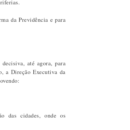
riferias.
orma da Previdência e para
decisiva, até agora, para
o, a Direção Executiva da
movendo:
ão das cidades, onde os