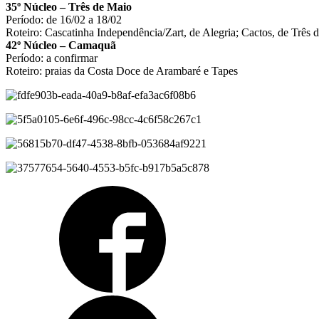
35º Núcleo – Três de Maio
Período: de 16/02 a 18/02
Roteiro: Cascatinha Independência/Zart, de Alegria; Cactos, de Três 
42º Núcleo – Camaquã
Período: a confirmar
Roteiro: praias da Costa Doce de Arambaré e Tapes