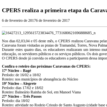
CPERS realiza a primeira etapa da Carava
6 de fevereiro de 2017
6 de fevereiro de 2017
Nos dias 02,03,04 e 05 deste mês, o CPERS realizou Caravana pelas p
Caravana foram visitadas as praias de Tramandaí, Torres, Nova Palma
Durante estes quatro dias, os educadores realizaram um intenso m
educação, os servidores públicos e os serviços públicos. Os dois govern
O CPERS desde já convida os educadores a participarem dessa importa
Confira o roteiro das próximas Caravanas do CPERS:
17º Núcleo – Bagé
Período: de 16/02 a 18/02
Roteiro: nos municípios de abrangência do Núcleo
19º Núcleo – Alegrete
Período: dias 17/02 e 18/02
Roteiro: Balneário Rainha do Sol, em Manoel Viana
27º Núcleo – Três Passos
Período: dia 18/02
Roteiro: atividade no Rodeio Crioulo de Santo Augusto (cidade bas