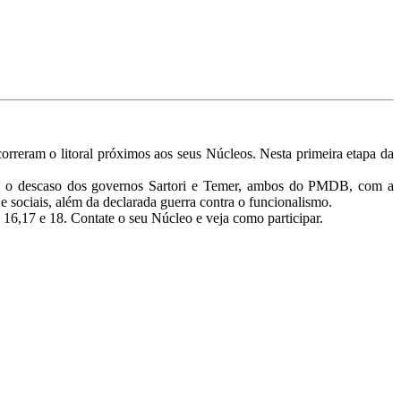
orreram o litoral próximos aos seus Núcleos. Nesta primeira etapa da
obre o descaso dos governos Sartori e Temer, ambos do PMDB, com a
s e sociais, além da declarada guerra contra o funcionalismo.
16,17 e 18. Contate o seu Núcleo e veja como participar.