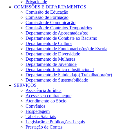
Privacidade
COMISSÕES E DEPARTAMENTOS
Comissão de Educação
Comissão de Formação
Comissão de Comunicação
Comissão de Contratos Temporários
Departamento de Aposentadas(os)
Departamento de Combate ao Racismo
Departamento de Cultura
Departamento de Funcionárias(os) de Escola
Departamento de Diversidade
Departamento de Mulheres
Departamento de Juventude
Departamento Jurídico e Institucional
Departamento de Saúde da(o) Trabalhadora(or)
Departamento de Sustentabilidade
SERVIÇOS
Assistência Jurídica
Acesse seu contracheque
Atendimento ao Sócio
Convênios
Hospedagem
Tabelas Salariais
Legislação e Publicações Legais
Prestação de Contas