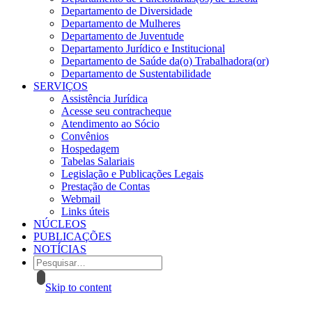
Departamento de Diversidade
Departamento de Mulheres
Departamento de Juventude
Departamento Jurídico e Institucional
Departamento de Saúde da(o) Trabalhadora(or)
Departamento de Sustentabilidade
SERVIÇOS
Assistência Jurídica
Acesse seu contracheque
Atendimento ao Sócio
Convênios
Hospedagem
Tabelas Salariais
Legislação e Publicações Legais
Prestação de Contas
Webmail
Links úteis
NÚCLEOS
PUBLICAÇÕES
NOTÍCIAS
Skip to content