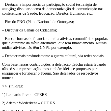
– Destacar a importância da participação social (estratégia de
atuação); disputar o tema da democratização da comunicação nas
conferências de Saúde, Educação, Direitos Humanos, etc.;
– Fim do PNO (Plano Nacional de Outorgas);
– Disputar os Canais de Cidadania;
– Buscar formas de financiar a mídia ativista, comunitária e popular,
que é diferente da mídia alternativa, que tem financiamento. Muitas
mídias ativistas não têm CNPJ, por exemplo;
– Debater mais profundamente a guerra cultural, via redes sociais.
Com base nessas contribuições, a delegação gaúcha estará levando
não só sua representação, mas também ideias e propostas para
enriquecer e fortalecer o Fórum.
São delegados os respectivos
nomes:
>> Titulares:
1) Leonardo Preto – CPERS
2) Ademir Wiederkehr – CUT RS