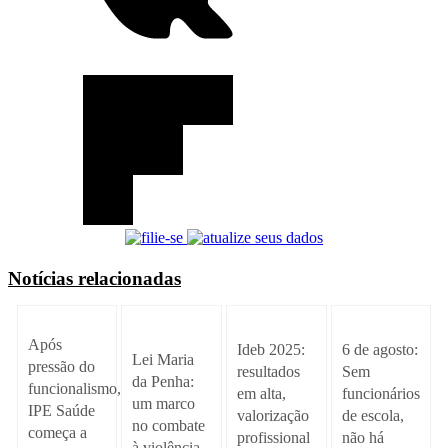
Notícias relacionadas
Após
Ideb 2025:
6 de agosto:
Lei Maria
pressão do
resultados
Sem
da Penha:
funcionalismo,
em alta,
funcionários
um marco
IPE Saúde
valorização
de escola,
no combate
começa a
profissional
não há
à violência