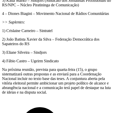
3) Katia Marko – Sindjors (Sindicato dos Jornalistas Profissionais do
RS/NPC – Núcleo Piratininga de Comunicação)
4 – Diones Biagini – Movimento Nacional de Rádios Comunitárias
>> Suplentes:
1) Crislaine Carneiro – Sintratel
2) João Batista Xavier da Silva – Federação Democrática dos
Sapateiros do RS
3) Eliane Silveira – Sindjors
4) Fábio Castro – Ugeirm Sindicato
Na próxima reunião, prevista para quarta-feira (15), o grupo
sistematizará outras propostas e as enviará para a Coordenação
Nacional incluir no texto base das teses. A conjuntura aberta pela
vitória eleitoral permite ambicionar um projeto político de alcance e
abrangência nacional e a comunicação terá papel de destaque na luta
de ideias e na disputa social.