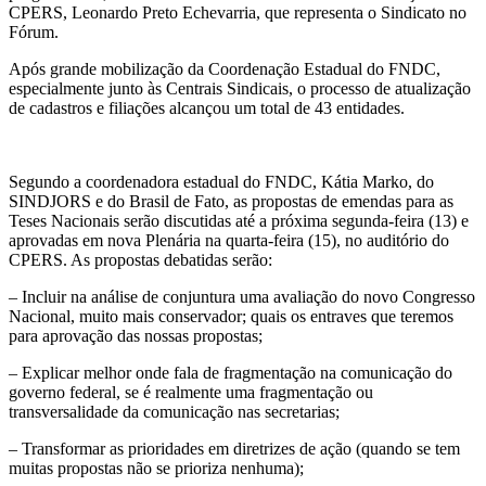
CPERS, Leonardo Preto Echevarria, que representa o Sindicato no
Fórum.
Após grande mobilização da Coordenação Estadual do FNDC,
especialmente junto às Centrais Sindicais, o processo de atualização
de cadastros e filiações alcançou um total de 43 entidades.
Segundo a coordenadora estadual do FNDC, Kátia Marko, do
SINDJORS e do Brasil de Fato, as propostas de emendas para as
Teses Nacionais serão discutidas até a próxima segunda-feira (13) e
aprovadas em nova Plenária na quarta-feira (15), no auditório do
CPERS. As propostas debatidas serão:
– Incluir na análise de conjuntura uma avaliação do novo Congresso
Nacional, muito mais conservador; quais os entraves que teremos
para aprovação das nossas propostas;
– Explicar melhor onde fala de fragmentação na comunicação do
governo federal, se é realmente uma fragmentação ou
transversalidade da comunicação nas secretarias;
– Transformar as prioridades em diretrizes de ação (quando se tem
muitas propostas não se prioriza nenhuma);