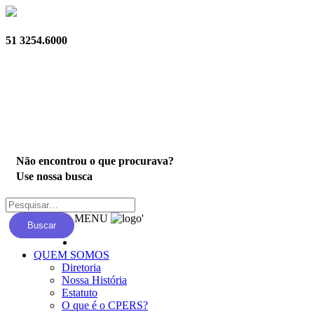
51 3254.6000
Privacidade
Não encontrou o que procurava?
Use nossa busca
MENU
'
Buscar
QUEM SOMOS
Diretoria
Nossa História
Estatuto
O que é o CPERS?