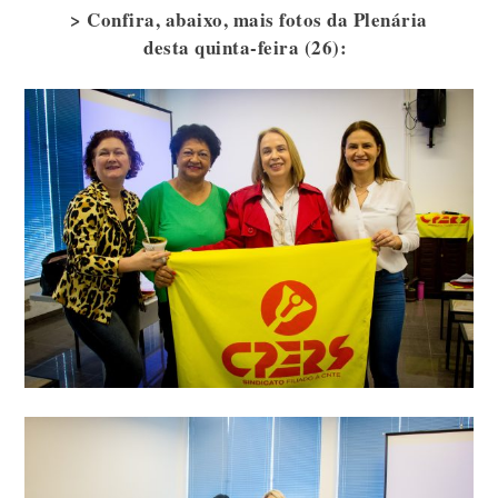
> Confira, abaixo, mais fotos da Plenária
desta quinta-feira (26):