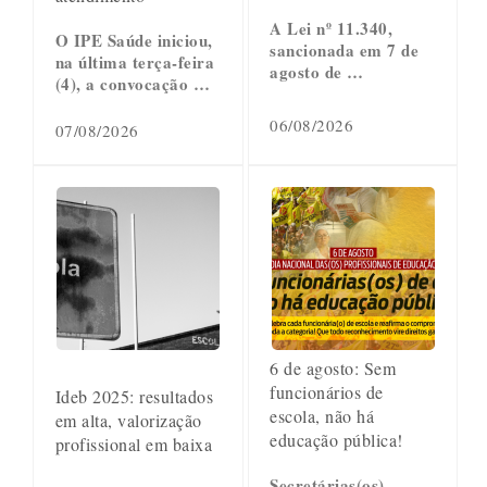
A Lei nº 11.340,
O IPE Saúde iniciou,
sancionada em 7 de
na última terça-feira
agosto de …
(4), a convocação …
06/08/2026
07/08/2026
6 de agosto: Sem
funcionários de
Ideb 2025: resultados
escola, não há
em alta, valorização
educação pública!
profissional em baixa
Secretárias(os),