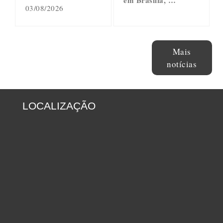
03/08/2026
Mais
notícias
LOCALIZAÇÃO