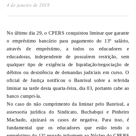
4 de janeiro de 2018
No último dia 29, o CPERS conquistou liminar que
garante
o empréstimo bancário para pagamento
do 13º
salário,
através de empréstimo,
a todos os educadores e
educadoras,
independente de possuírem restrição, sem
qualquer tipo de exigência de liquidação/negociação de
débitos ou desistência de demandas judiciais em curso. O
oficial de Justiça notificou o Banrisul sobre a referida
liminar na tarde desta quarta-feira, dia 03, portanto cabe ao
banco cumpri-la.
No caso do não cumprimento da liminar pelo Banrisul, a
assessoria jurídica do Sindicato, Buchabqui e Pinheiro
Machado, ajuizará os casos de negativa. Para isso, é
fundamental que os educadores que estão tendo o
empréstimo do 13º negado informem ao Núcleo do CPERS