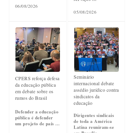
06/08/2026
05/08/2026
Seminário
CPERS reforça defesa
internacional debate
da educação pública
assédio jurídico contra
em debate sobre os
sindicatos da
rumos do Brasil
educação
Defender a educação
Dirigentes sindicais
pública é defender
de toda a América
um projeto de país …
Latina reuniram-se
em Brasília, …