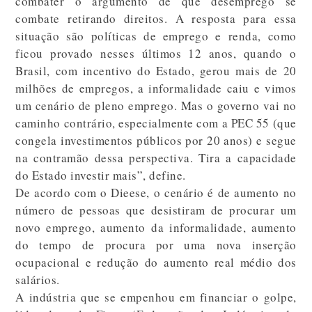
combater o argumento de que desemprego se
combate retirando direitos. A resposta para essa
situação são políticas de emprego e renda, como
ficou provado nesses últimos 12 anos, quando o
Brasil, com incentivo do Estado, gerou mais de 20
milhões de empregos, a informalidade caiu e vimos
um cenário de pleno emprego. Mas o governo vai no
caminho contrário, especialmente com a PEC 55 (que
congela investimentos públicos por 20 anos) e segue
na contramão dessa perspectiva. Tira a capacidade
do Estado investir mais”, define.
De acordo com o Dieese, o cenário é de aumento no
número de pessoas que desistiram de procurar um
novo emprego, aumento da informalidade, aumento
do tempo de procura por uma nova inserção
ocupacional e redução do aumento real médio dos
salários.
A indústria que se empenhou em financiar o golpe,