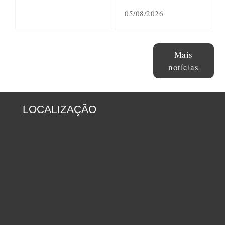
05/08/2026
Mais
notícias
LOCALIZAÇÃO