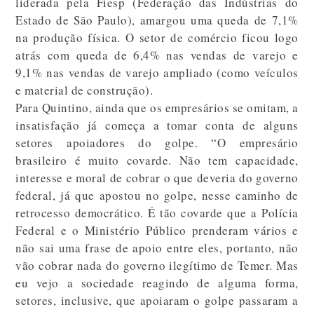
liderada pela Fiesp (Federação das Indústrias do
Estado de São Paulo), amargou uma queda de 7,1%
na produção física. O setor de comércio ficou logo
atrás com queda de 6,4% nas vendas de varejo e
9,1% nas vendas de varejo ampliado (como veículos
e material de construção).
Para Quintino, ainda que os empresários se omitam, a
insatisfação já começa a tomar conta de alguns
setores apoiadores do golpe. “O empresário
brasileiro é muito covarde. Não tem capacidade,
interesse e moral de cobrar o que deveria do governo
federal, já que apostou no golpe, nesse caminho de
retrocesso democrático. É tão covarde que a Polícia
Federal e o Ministério Público prenderam vários e
não sai uma frase de apoio entre eles, portanto, não
vão cobrar nada do governo ilegítimo de Temer. Mas
eu vejo a sociedade reagindo de alguma forma,
setores, inclusive, que apoiaram o golpe passaram a