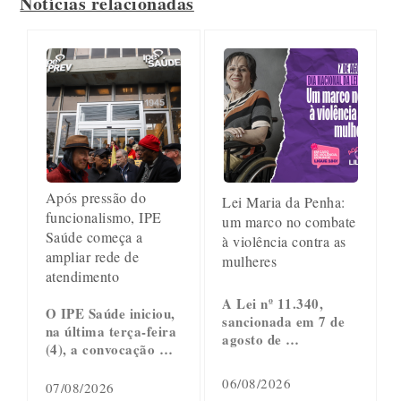
Notícias relacionadas
Após pressão do
Lei Maria da Penha:
funcionalismo, IPE
um marco no combate
Saúde começa a
à violência contra as
ampliar rede de
mulheres
atendimento
A Lei nº 11.340,
O IPE Saúde iniciou,
sancionada em 7 de
na última terça-feira
agosto de …
(4), a convocação …
06/08/2026
07/08/2026