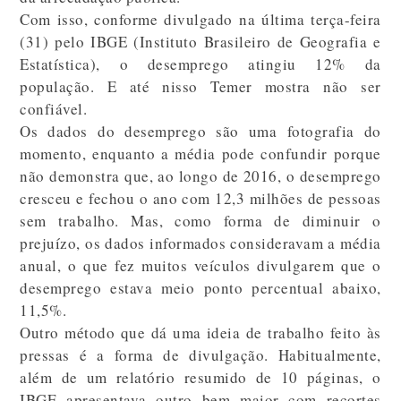
Com isso, conforme divulgado na última terça-feira
(31) pelo IBGE (Instituto Brasileiro de Geografia e
Estatística), o desemprego atingiu 12% da
população. E até nisso Temer mostra não ser
confiável.
Os dados do desemprego são uma fotografia do
momento, enquanto a média pode confundir porque
não demonstra que, ao longo de 2016, o desemprego
cresceu e fechou o ano com 12,3 milhões de pessoas
sem trabalho. Mas, como forma de diminuir o
prejuízo, os dados informados consideravam a média
anual, o que fez muitos veículos divulgarem que o
desemprego estava meio ponto percentual abaixo,
11,5%.
Outro método que dá uma ideia de trabalho feito às
pressas é a forma de divulgação. Habitualmente,
além de um relatório resumido de 10 páginas, o
IBGE apresentava outro bem maior com recortes