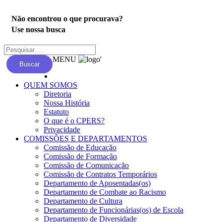
Não encontrou o que procurava?
Use nossa busca
MENU
'
Buscar
QUEM SOMOS
Diretoria
Nossa História
Estatuto
O que é o CPERS?
Privacidade
COMISSÕES E DEPARTAMENTOS
Comissão de Educação
Comissão de Formação
Comissão de Comunicação
Comissão de Contratos Temporários
Departamento de Aposentadas(os)
Departamento de Combate ao Racismo
Departamento de Cultura
Departamento de Funcionárias(os) de Escola
Departamento de Diversidade