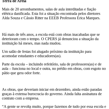
Terra de Areia
Mais de 20 arrombamentos, salas de aula interditadas e fiação
elétrica danificada. Esta foi a situação encontrada pelos diretores
Alda Souza e Cássio Ritter na EEEB Professora Erica Marques.
Há mais de três anos, a escola está com obras inacabadas que se
deterioram com o tempo. O CPERS já denunciou a situação da
instituição há meses, mas nada mudou.
Um salão de festas foi alugado próximo da instituição para
acomodar estudantes e educadores(as).
Parte da escola – incluindo refeitório, sala de professores(as) e de
aula – funciona no local e outra, no prédio em obras, com esgoto no
pátio que gera odor forte.
As obras, que deveriam iniciar em dezembro, ainda estão paradas
graças à extensa burocracia do governo. Ainda falta assinatura de
contrato com a empresa.
“A gente se revolta muito, porque fazemos de tudo por essa escola e