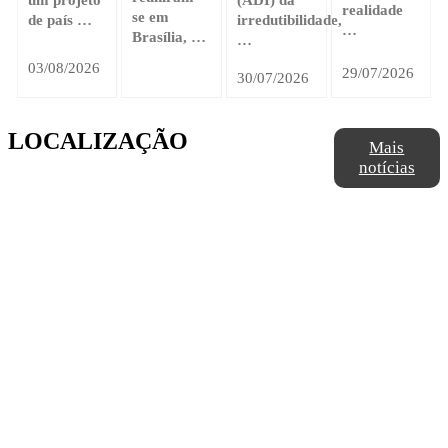
realidade
se em
de país …
irredutibilidade,
…
Brasília, …
…
03/08/2026
29/07/2026
30/07/2026
LOCALIZAÇÃO
Mais
notícias