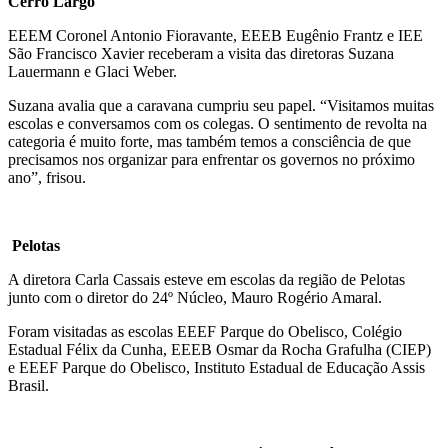
Cerro Largo
EEEM Coronel Antonio Fioravante, EEEB Eugênio Frantz e IEE
São Francisco Xavier receberam a visita das diretoras Suzana
Lauermann e Glaci Weber.
Suzana avalia que a caravana cumpriu seu papel. “Visitamos muitas
escolas e conversamos com os colegas. O sentimento de revolta na
categoria é muito forte, mas também temos a consciência de que
precisamos nos organizar para enfrentar os governos no próximo
ano”, frisou.
Pelotas
A diretora Carla Cassais esteve em escolas da região de Pelotas
junto com o diretor do 24º Núcleo, Mauro Rogério Amaral.
Foram visitadas as escolas EEEF Parque do Obelisco, Colégio
Estadual Félix da Cunha, EEEB Osmar da Rocha Grafulha (CIEP)
e EEEF Parque do Obelisco, Instituto Estadual de Educação Assis
Brasil.