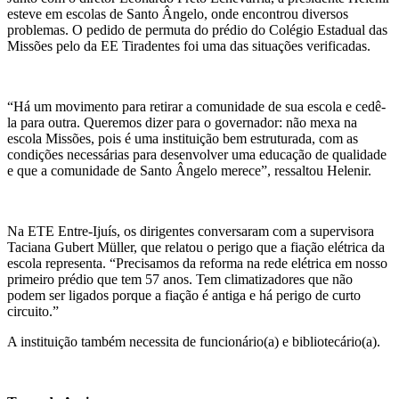
esteve em escolas de Santo Ângelo, onde encontrou diversos
problemas. O pedido de permuta do prédio do Colégio Estadual das
Missões pelo da EE Tiradentes foi uma das situações verificadas.
“Há um movimento para retirar a comunidade de sua escola e cedê-
la para outra. Queremos dizer para o governador: não mexa na
escola Missões, pois é uma instituição bem estruturada, com as
condições necessárias para desenvolver uma educação de qualidade
e que a comunidade de Santo Ângelo merece”, ressaltou Helenir.
Na ETE Entre-Ijuís, os dirigentes conversaram com a supervisora
Taciana Gubert Müller, que relatou o perigo que a fiação elétrica da
escola representa. “Precisamos da reforma na rede elétrica em nosso
primeiro prédio que tem 57 anos. Tem climatizadores que não
podem ser ligados porque a fiação é antiga e há perigo de curto
circuito.”
A instituição também necessita de funcionário(a) e bibliotecário(a).