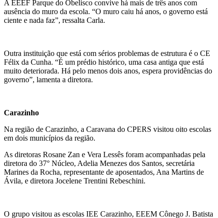
A EEEF Parque do Obelisco convive há mais de três anos com
ausência do muro da escola. “O muro caiu há anos, o governo está
ciente e nada faz”, ressalta Carla.
Outra instituição que está com sérios problemas de estrutura é o CE
Félix da Cunha. “É um prédio histórico, uma casa antiga que está
muito deteriorada. Há pelo menos dois anos, espera providências do
governo”, lamenta a diretora.
Carazinho
Na região de Carazinho, a Caravana do CPERS visitou oito escolas
em dois municípios da região.
As diretoras Rosane Zan e Vera Lessês foram acompanhadas pela
diretora do 37° Núcleo, Adelia Menezes dos Santos, secretária
Marines da Rocha, representante de aposentados, Ana Martins de
Ávila, e diretora Jocelene Trentini Rebeschini.
O grupo visitou as escolas IEE Carazinho, EEEM Cônego J. Batista