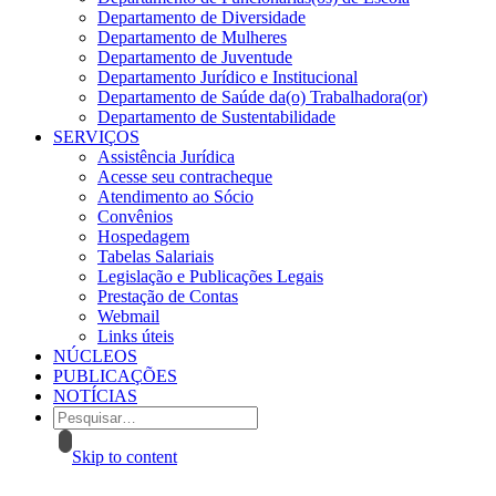
Departamento de Diversidade
Departamento de Mulheres
Departamento de Juventude
Departamento Jurídico e Institucional
Departamento de Saúde da(o) Trabalhadora(or)
Departamento de Sustentabilidade
SERVIÇOS
Assistência Jurídica
Acesse seu contracheque
Atendimento ao Sócio
Convênios
Hospedagem
Tabelas Salariais
Legislação e Publicações Legais
Prestação de Contas
Webmail
Links úteis
NÚCLEOS
PUBLICAÇÕES
NOTÍCIAS
Skip to content