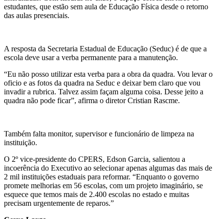
estudantes, que estão sem aula de Educação Física desde o retorno
das aulas presenciais.
A resposta da Secretaria Estadual de Educação (Seduc) é de que a
escola deve usar a verba permanente para a manutenção.
“Eu não posso utilizar esta verba para a obra da quadra. Vou levar o
oficio e as fotos da quadra na Seduc e deixar bem claro que vou
invadir a rubrica. Talvez assim façam alguma coisa. Desse jeito a
quadra não pode ficar”, afirma o diretor Cristian Rascme.
Também falta monitor, supervisor e funcionário de limpeza na
instituição.
O 2º vice-presidente do CPERS, Edson Garcia, salientou a
incoerência do Executivo ao selecionar apenas algumas das mais de
2 mil instituições estaduais para reformar. “Enquanto o governo
promete melhorias em 56 escolas, com um projeto imaginário, se
esquece que temos mais de 2.400 escolas no estado e muitas
precisam urgentemente de reparos.”