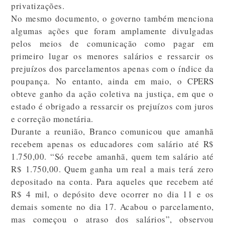
privatizações.
No mesmo documento, o governo também menciona
algumas ações que foram amplamente divulgadas
pelos meios de comunicação como pagar em
primeiro lugar os menores salários e ressarcir os
prejuízos dos parcelamentos apenas com o índice da
poupança. No entanto, ainda em maio, o CPERS
obteve ganho da ação coletiva na justiça, em que o
estado é obrigado a ressarcir os prejuízos com juros
e correção monetária.
Durante a reunião, Branco comunicou que amanhã
recebem apenas os educadores com salário até R$
1.750,00. “Só recebe amanhã, quem tem salário até
R$ 1.750,00. Quem ganha um real a mais terá zero
depositado na conta. Para aqueles que recebem até
R$ 4 mil, o depósito deve ocorrer no dia 11 e os
demais somente no dia 17. Acabou o parcelamento,
mas começou o atraso dos salários”, observou