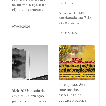
mulheres
na última terça-feira
(4), a convocação …
A Lei nº 11.340,
sancionada em 7 de
agosto de …
07/08/2026
06/08/2026
6 de agosto: Sem
funcionários de
Ideb 2025: resultados
escola, não há
em alta, valorização
educação pública!
profissional em baixa