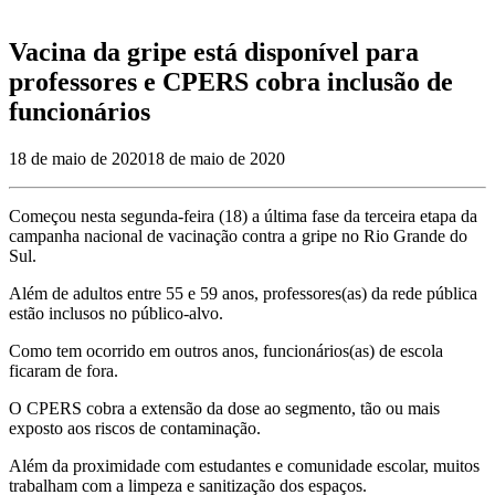
Vacina da gripe está disponível para
professores e CPERS cobra inclusão de
funcionários
18 de maio de 2020
18 de maio de 2020
Começou nesta segunda-feira (18) a última fase da terceira etapa da
campanha nacional de vacinação contra a gripe no Rio Grande do
Sul.
Além de adultos entre 55 e 59 anos, professores(as) da rede pública
estão inclusos no público-alvo.
Como tem ocorrido em outros anos, funcionários(as) de escola
ficaram de fora.
O CPERS cobra a extensão da dose ao segmento, tão ou mais
exposto aos riscos de contaminação.
Além da proximidade com estudantes e comunidade escolar, muitos
trabalham com a limpeza e sanitização dos espaços.