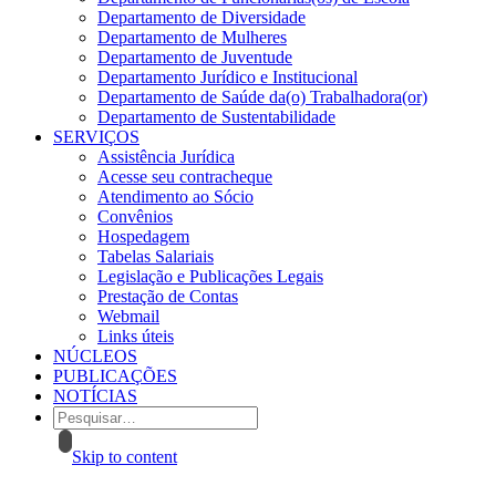
Departamento de Diversidade
Departamento de Mulheres
Departamento de Juventude
Departamento Jurídico e Institucional
Departamento de Saúde da(o) Trabalhadora(or)
Departamento de Sustentabilidade
SERVIÇOS
Assistência Jurídica
Acesse seu contracheque
Atendimento ao Sócio
Convênios
Hospedagem
Tabelas Salariais
Legislação e Publicações Legais
Prestação de Contas
Webmail
Links úteis
NÚCLEOS
PUBLICAÇÕES
NOTÍCIAS
Skip to content