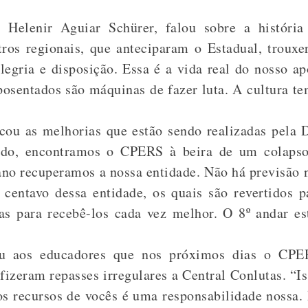
Helenir Aguiar Schürer, falou sobre a história
tros regionais, que anteciparam o Estadual, trouxe
legria e disposição. Essa é a vida real do nosso 
posentados são máquinas de fazer luta. A cultura te
acou as melhorias que estão sendo realizadas pela
ado, encontramos o CPERS à beira de um colapso
no recuperamos a nossa entidade. Não há previsão
centavo dessa entidade, os quais são revertidos p
s para recebê-los cada vez melhor. O 8º andar es
u aos educadores que nos próximos dias o CPERS
fizeram repasses irregulares a Central Conlutas. “Is
os recursos de vocês é uma responsabilidade nossa