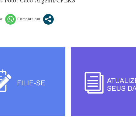
s Foto: Caco Argemi/CPERS