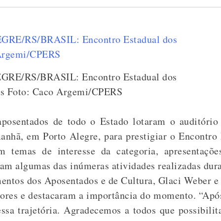
GRE/RS/BRASIL: Encontro Estadual dos
s Foto: Caco Argemi/CPERS
aposentados de todo o Estado lotaram o auditório
manhã, em Porto Alegre, para prestigiar o Encontro
 temas de interesse da categoria, apresentaçõ
am algumas das inúmeras atividades realizadas dura
mentos dos Aposentados e de Cultura, Glaci Weber e
dores e destacaram a importância do momento. “Após
ssa trajetória. Agradecemos a todos que possibili