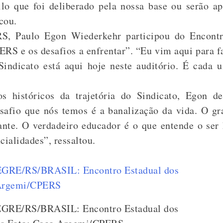
ilo que foi deliberado pela nossa base ou serão a
cou.
S, Paulo Egon Wiederkehr participou do Encont
PERS e os desafios a enfrentar”. “Eu vim aqui para f
Sindicato está aqui hoje neste auditório. É cada
s históricos da trajetória do Sindicato, Egon 
safio que nós temos é a banalização da vida. O gr
nte. O verdadeiro educador é o que entende o ser
cialidades”, ressaltou.
GRE/RS/BRASIL: Encontro Estadual dos