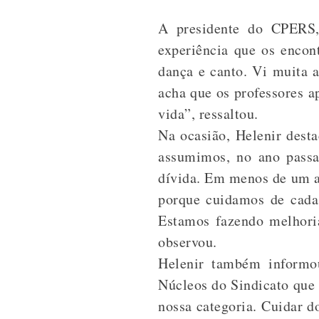
A presidente do CPERS, 
experiência que os encon
dança e canto. Vi muita a
acha que os professores a
vida”, ressaltou.
Na ocasião, Helenir dest
assumimos, no ano pass
dívida. Em menos de um a
porque cuidamos de cada 
Estamos fazendo melhoria
observou.
Helenir também informo
Núcleos do Sindicato que 
nossa categoria. Cuidar d