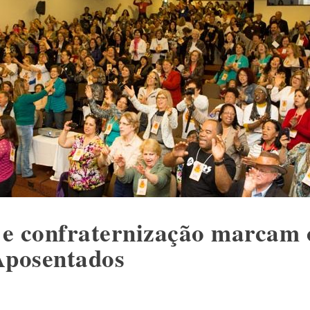
a e confraternização marcam
Aposentados