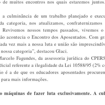
o de muitos encontros nos quais estaremos junto
, a culminância de um trabalho planejado e exec
da categoria, nos atualizamos, confraternizamos 
s. Revivemos nossos tempos passados, vivemos o
ão acontecia o Encontro dos Aposentados. Com gr
ada vez mais a nossa luta e união são imprescindív
 nossa categoria”, destacou Glaci.
Marcelo Fagundes, da assessoria jurídica do CPE
icial referente a ilegalidade da Lei 10588/95 (2% c
ão é a de que os educadores aposentados procurem
 para mais informações.
 máquinas de fazer luta exclusivamente. A cul