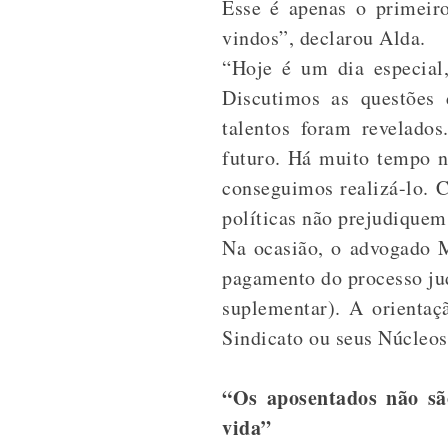
Esse é apenas o primeir
vindos”, declarou Alda.
“Hoje é um dia especial
Discutimos as questões 
talentos foram revelado
futuro. Há muito tempo n
conseguimos realizá-lo. C
políticas não prejudiquem
Na ocasião, o advogado 
pagamento do processo jud
suplementar). A orientaç
Sindicato ou seus Núcleos
“Os aposentados não são
vida”