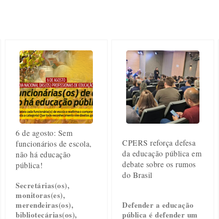
6 de agosto: Sem
CPERS reforça defesa
funcionários de escola,
da educação pública em
não há educação
debate sobre os rumos
pública!
do Brasil
Secretárias(os),
monitoras(es),
merendeiras(os),
Defender a educação
bibliotecárias(os),
pública é defender um