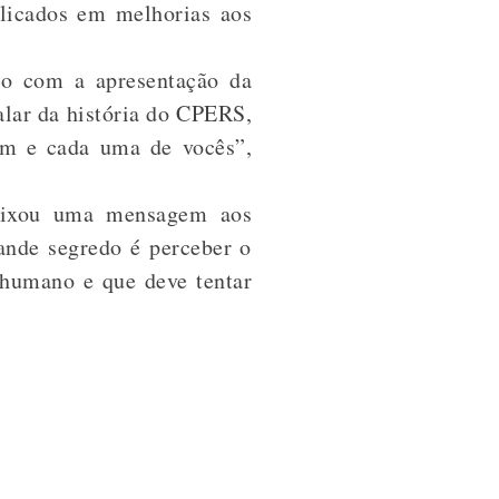
plicados em melhorias aos
ro com a apresentação da
alar da história do CPERS,
 um e cada uma de vocês”,
deixou uma mensagem aos
ande segredo é perceber o
 humano e que deve tentar