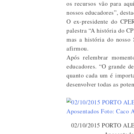
os recursos vão para aqu
nossos educadores”, desta
O ex-presidente do CPER
palestra “A história do C
mas a história do nosso 
afirmou.
Após relembrar momento
educadores. “O grande de
quanto cada um é importa
desenvolver todas as poten
02/10/2015 PORTO ALE