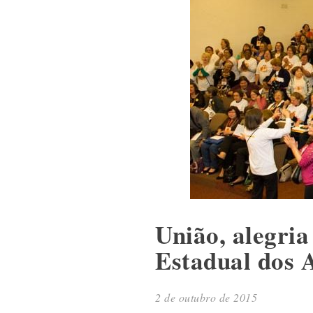
União, alegri
Estadual dos 
2 de outubro de 2015