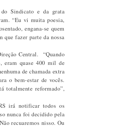
 do Sindicato e da grata
ram. “Eu vi muita poesia,
aposentado, engana-se quem
m que fazer parte da nossa
 Direção Central. “Quando
, eram quase 400 mil de
 nenhuma de chamada extra
ara o bem-estar de vocês.
tá totalmente reformado”,
 irá notificar todos os
so nunca foi decidido pela
. Não recuaremos nisso. Ou