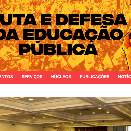
 do Estado do Rio Grande do Sul
ENTOS
SERVIÇOS
NÚCLEOS
PUBLICAÇÕES
NOTÍC