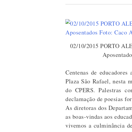
02/10/2015 PORTO ALE
Aposentado
Centenas de educadores 
Plaza São Rafael, nesta 
do CPERS. Palestras com
declamação de poesias for
As diretoras dos Departa
as boas-vindas aos educa
vivemos a culminância de