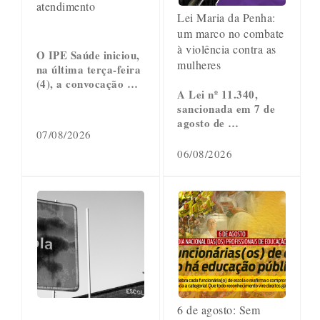
atendimento
Lei Maria da Penha:
um marco no combate
à violência contra as
O IPE Saúde iniciou,
mulheres
na última terça-feira
(4), a convocação …
A Lei nº 11.340,
sancionada em 7 de
agosto de …
07/08/2026
06/08/2026
6 de agosto: Sem