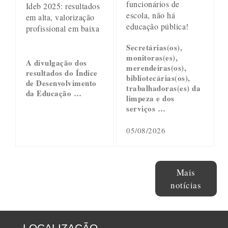
funcionários de
Ideb 2025: resultados
escola, não há
em alta, valorização
educação pública!
profissional em baixa
Secretárias(os),
monitoras(es),
A divulgação dos
merendeiras(os),
resultados do Índice
bibliotecárias(os),
de Desenvolvimento
trabalhadoras(es) da
da Educação …
limpeza e dos
serviços …
05/08/2026
Mais
notícias
LOCALIZAÇÃO