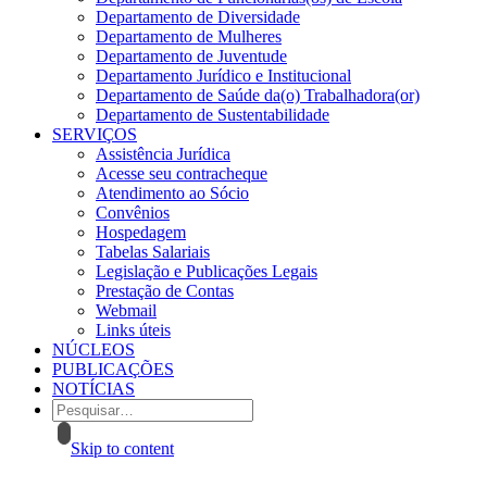
Departamento de Diversidade
Departamento de Mulheres
Departamento de Juventude
Departamento Jurídico e Institucional
Departamento de Saúde da(o) Trabalhadora(or)
Departamento de Sustentabilidade
SERVIÇOS
Assistência Jurídica
Acesse seu contracheque
Atendimento ao Sócio
Convênios
Hospedagem
Tabelas Salariais
Legislação e Publicações Legais
Prestação de Contas
Webmail
Links úteis
NÚCLEOS
PUBLICAÇÕES
NOTÍCIAS
Skip to content