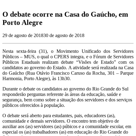
O debate ocorre na Casa do Gaúcho, em
Porto Alegre
29 de agosto de 2018
30 de agosto de 2018
Nesta sexta-feira (31), o Movimento Unificado dos Servidores
Públicos – MUS, o qual o CPERS integra, e o Fórum de Servidores
Públicos Estaduais realizam debate “Visões de Estado” com os
candidatos ao governo do Estado. A atividade será realizada na Casa
do Gaúcho (Rua Otávio Francisco Caruso da Rocha, 301 – Parque
Harmonia, Porto Alegre), às 13h30.
Durante o debate os candidatos ao governo do Rio Grande do Sul
responderão perguntas referente às áreas da educação, saúde e
segurança, bem como sobre a situação dos servidores e dos serviços
públicos oferecidos à população.
O debate será aberto para estudantes, pais, educadores (as),
comunidade e demais servidores. O encontro tem objetivo de
auxiliar aos (as) servidores (as) púbicos e a comunidade escolar, em
especial os (as) trabalhadores (as) em educação do Rio Grande do