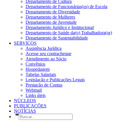
Departamento de Cultura
Departamento de Funcionárias(os) de Escola
Departamento de Diversidade
Departamento de Mulheres
Departamento de Juventude
Departamento Jurídico e Institucional
Departamento de Saúde da(o) Trabalhadora(or)
Departamento de Sustentabilidade
SERVIÇOS
Assistência Jurídica
Acesse seu contracheque
Atendimento ao Sócio
Convênios
Hospedagem
Tabelas Salariais
Legislação e Publicações Legais
Prestação de Contas
Webmail
Links úteis
NÚCLEOS
PUBLICAÇÕES
NOTÍCIAS