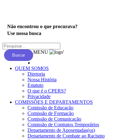
Privacidade
Não encontrou o que procurava?
Use nossa busca
MENU
'
Buscar
QUEM SOMOS
Diretoria
Nossa História
Estatuto
O que é o CPERS?
Privacidade
COMISSÕES E DEPARTAMENTOS
Comissão de Educação
Comissão de Formação
Comissão de Comunicação
Comissão de Contratos Temporários
Departamento de Aposentadas(os)
Departamento de Combate ao Racismo