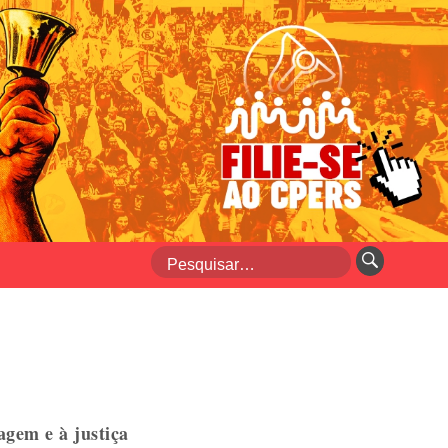
agem e à justiça