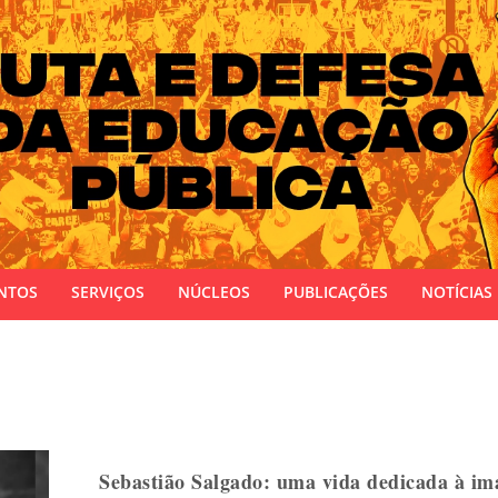
 do Estado do Rio Grande do Sul
NTOS
SERVIÇOS
NÚCLEOS
PUBLICAÇÕES
NOTÍCIAS
Sebastião Salgado: uma vida dedicada à im