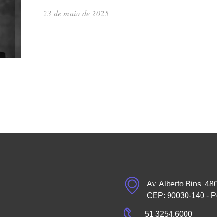
23 de maio de 2025
Av. Alberto Bins, 48
CEP: 90030-140 - P
51 3254.6000