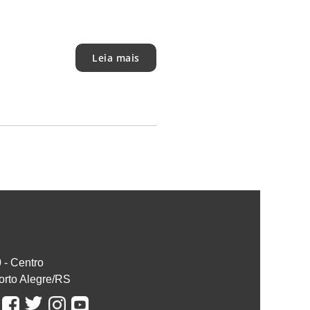
Leia mais
0 - Centro
orto Alegre/RS