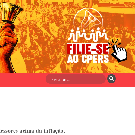
fessores acima da inflação,