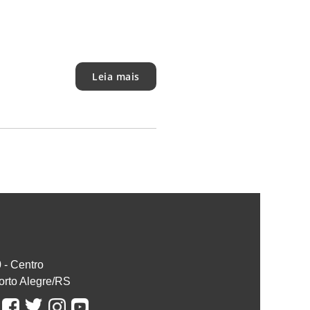
Leia mais
0 - Centro
orto Alegre/RS