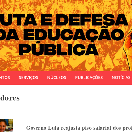
 do Estado do Rio Grande do Sul
NTOS
SERVIÇOS
NÚCLEOS
PUBLICAÇÕES
NOTÍCIAS
adores
Governo Lula reajusta piso salarial dos pro