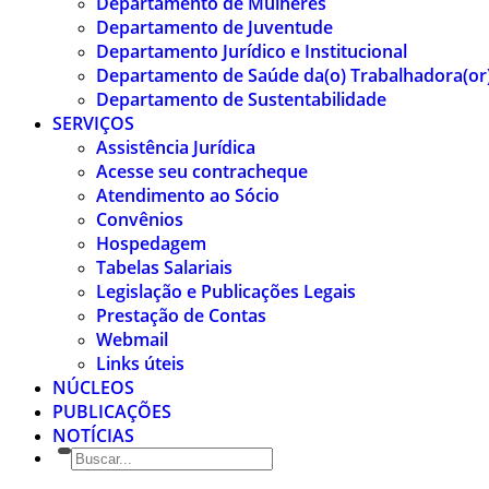
Departamento de Mulheres
Departamento de Juventude
Departamento Jurídico e Institucional
Departamento de Saúde da(o) Trabalhadora(or
Departamento de Sustentabilidade
SERVIÇOS
Assistência Jurídica
Acesse seu contracheque
Atendimento ao Sócio
Convênios
Hospedagem
Tabelas Salariais
Legislação e Publicações Legais
Prestação de Contas
Webmail
Links úteis
NÚCLEOS
PUBLICAÇÕES
NOTÍCIAS