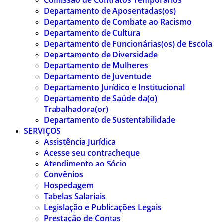
Comissão de Contratos Temporários
Departamento de Aposentadas(os)
Departamento de Combate ao Racismo
Departamento de Cultura
Departamento de Funcionárias(os) de Escola
Departamento de Diversidade
Departamento de Mulheres
Departamento de Juventude
Departamento Jurídico e Institucional
Departamento de Saúde da(o)
Trabalhadora(or)
Departamento de Sustentabilidade
SERVIÇOS
Assistência Jurídica
Acesse seu contracheque
Atendimento ao Sócio
Convênios
Hospedagem
Tabelas Salariais
Legislação e Publicações Legais
Prestação de Contas