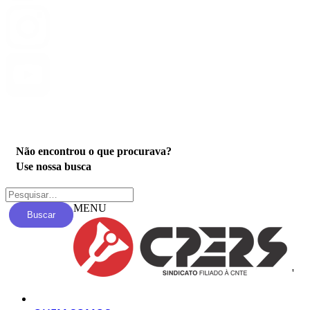
Privacidade
Não encontrou o que procurava?
Use nossa busca
MENU
Buscar
'