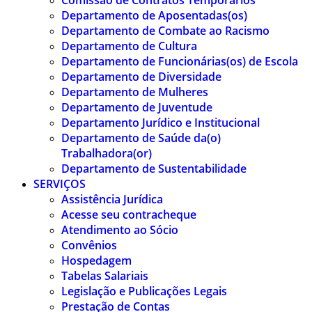
Comissão de Contratos Temporários
Departamento de Aposentadas(os)
Departamento de Combate ao Racismo
Departamento de Cultura
Departamento de Funcionárias(os) de Escola
Departamento de Diversidade
Departamento de Mulheres
Departamento de Juventude
Departamento Jurídico e Institucional
Departamento de Saúde da(o)
Trabalhadora(or)
Departamento de Sustentabilidade
SERVIÇOS
Assistência Jurídica
Acesse seu contracheque
Atendimento ao Sócio
Convênios
Hospedagem
Tabelas Salariais
Legislação e Publicações Legais
Prestação de Contas