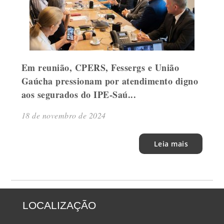
Em reunião, CPERS, Fessergs e União
Gaúcha pressionam por atendimento digno
aos segurados do IPE-Saú...
18 de novembro de 2024
Leia mais
LOCALIZAÇÃO